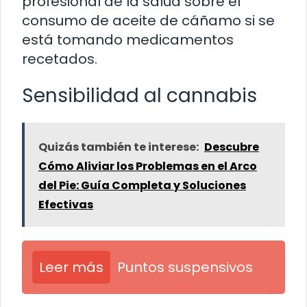
profesional de la salud sobre el
consumo de aceite de cáñamo si se
está tomando medicamentos
recetados.
Sensibilidad al cannabis
Quizás también te interese:
Descubre
Cómo Aliviar los Problemas en el Arco
del Pie: Guía Completa y Soluciones
Efectivas
Leer más
Puntos suspensivos