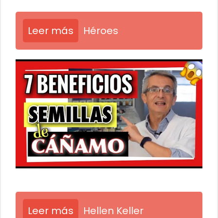
Leer más
Héroes
Leer más
Hellen Keller