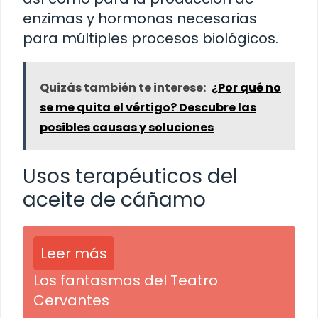
enzimas y hormonas necesarias
para múltiples procesos biológicos.
Quizás también te interese:
¿Por qué no
se me quita el vértigo? Descubre las
posibles causas y soluciones
Usos terapéuticos del
aceite de cáñamo
Leer más
Los fantasmas del Teatro
Cervantes