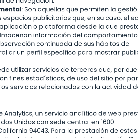
fil de navegación.
amental
: Son aquellas que permiten la gestió
 espacios publicitarios que, en su caso, el ed
aplicación o plataforma desde la que presta
s almacenan información del comportamiento
 observación continuada de sus hábitos de
ollar un perfil específico para mostrar publ
de utilizar servicios de terceros que, por cu
n fines estadísticos, de uso del sitio por par
os servicios relacionados con la actividad de
gle Analytics, un servicio analítico de web pre
tados Unidos con sede central en 1600
lifornia 94043. Para la prestación de estos