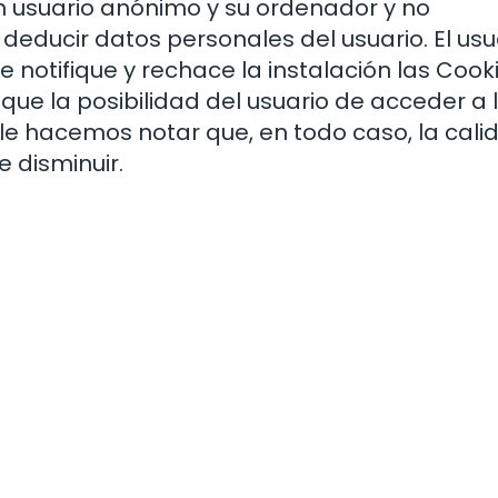
n usuario anónimo y su ordenador y no
educir datos personales del usuario. El usu
notifique y rechace la instalación las Cook
ique la posibilidad del usuario de acceder a 
le hacemos notar que, en todo caso, la cali
 disminuir.