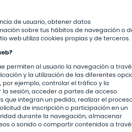
ncia de usuario, obtener datos
rmación sobre tus hábitos de navegación o d
itio web
utiliza cookies propias y de terceros.
 web?
ue permiten al usuario la navegación a trav
ación y la utilización de las diferentes opc
 por ejemplo, controlar el tráfico y la
r la sesión, acceder a partes de acceso
s que integran un pedido, realizar el proces
licitud de inscripción o participación en un
guridad durante la navegación, almacenar
deos o sonido o compartir contenidos a travé