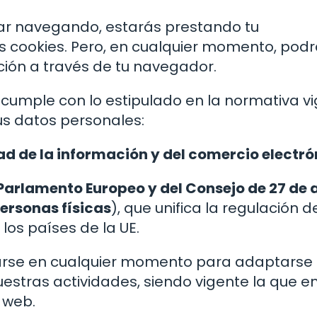
uar navegando, estarás prestando tu
 cookies. Pero, en cualquier momento, pod
ación a través de tu navegador.
eb cumple con lo estipulado en la normativa v
tus datos personales:
ad de la información y del comercio electró
Parlamento Europeo y del Consejo de 27 de a
personas físicas
), que unifica la regulación d
los países de la UE.
icarse en cualquier momento para adaptarse
stras actividades, siendo vigente la que e
 web.