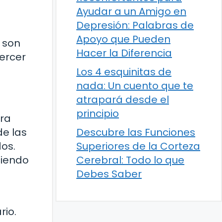
Ayudar a un Amigo en
Depresión: Palabras de
Apoyo que Pueden
é son
Hacer la Diferencia
jercer
Los 4 esquinitas de
nada: Un cuento que te
atrapará desde el
principio
ara
de las
Descubre las Funciones
dos.
Superiores de la Corteza
ciendo
Cerebral: Todo lo que
Debes Saber
rio.