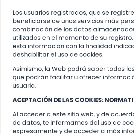
Los usuarios registrados, que se registr
beneficiarse de unos servicios más perso
combinación de los datos almacenados 
utilizados en el momento de su registro
esta información con la finalidad indica
deshabilitar el uso de cookies.
Asimismo, la Web podrá saber todos los s
que podrán facilitar u ofrecer informac
usuario.
ACEPTACIÓN DE LAS COOKIES: NORMATI
Al acceder a este sitio web, y de acuer
de datos, te informamos del uso de coo
expresamente y de acceder a más inform