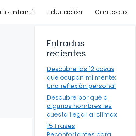
lo Infantil
Educación
Contacto
Entradas
recientes
Descubre las 12 cosas
que ocupan mi mente:
Una reflexión personal
Descubre por qué a
algunos hombres les
cuesta llegar al clímax
15 Frases
Reconfortantes para