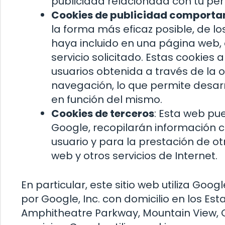
publicidad relacionada con tu per
Cookies de publicidad comport
la forma más eficaz posible, de los
haya incluido en una página web, 
servicio solicitado. Estas cookie
usuarios obtenida a través de la
navegación, lo que permite desarr
en función del mismo.
Cookies de terceros
: Esta web pue
Google, recopilarán información co
usuario y para la prestación de otr
web y otros servicios de Internet.
En particular, este sitio web utiliza Goo
por Google, Inc. con domicilio en los Es
Amphitheatre Parkway, Mountain View, Ca