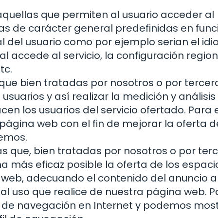
 aquellas que permiten al usuario acceder al
cas de carácter general predefinidas en func
al del usuario como por ejemplo serian el idi
l accede al servicio, la configuración region
tc.
 que bien tratadas por nosotros o por tercer
suarios y así realizar la medición y análisis
acen los usuarios del servicio ofertado. Para e
página web con el fin de mejorar la oferta d
cemos.
as que, bien tratadas por nosotros o por terc
a más eficaz posible la oferta de los espaci
a web, adecuando el contenido del anuncio a
o al uso que realice de nuestra página web. P
s de navegación en Internet y podemos mos