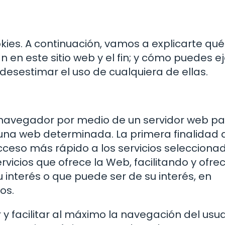
okies. A continuación, vamos a explicarte qu
an en este sitio web y el fin; y cómo puedes e
desestimar el uso de cualquiera de ellas.
 navegador por medio de un servidor web p
n una web determinada. La primera finalidad 
 acceso más rápido a los servicios selecciona
vicios que ofrece la Web, facilitando y ofre
 interés o que puede ser de su interés, en
os.
 y facilitar al máximo la navegación del usua