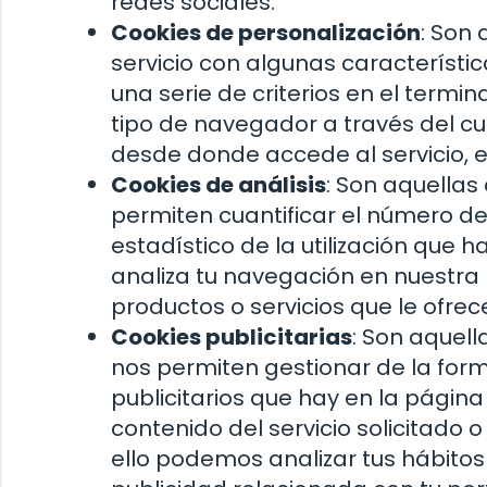
redes sociales.
Cookies de personalización
: Son
servicio con algunas característi
una serie de criterios en el termin
tipo de navegador a través del cua
desde donde accede al servicio, e
Cookies de análisis
: Son aquellas
permiten cuantificar el número de u
estadístico de la utilización que h
analiza tu navegación en nuestra 
productos o servicios que le ofre
Cookies publicitarias
: Son aquell
nos permiten gestionar de la form
publicitarios que hay en la págin
contenido del servicio solicitado 
ello podemos analizar tus hábito