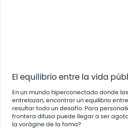
El equilibrio entre la vida pú
En un mundo hiperconectado donde las r
entrelazan, encontrar un equilibrio entr
resultar todo un desafío. Para person
frontera difusa puede llegar a ser ago
la vorágine de la fama?