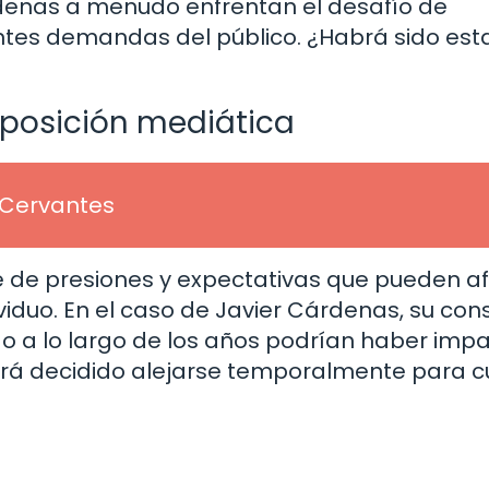
denas a menudo enfrentan el desafío de
tes demandas del público. ¿Habrá sido esta
exposición mediática
 Cervantes
ie de presiones y expectativas que pueden a
ividuo. En el caso de Javier Cárdenas, su con
ado a lo largo de los años podrían haber im
abrá decidido alejarse temporalmente para c