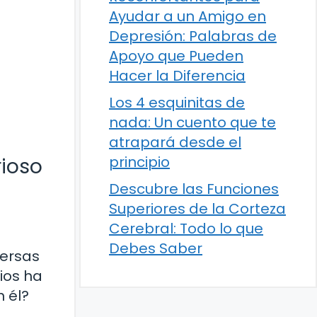
Ayudar a un Amigo en
Depresión: Palabras de
Apoyo que Pueden
Hacer la Diferencia
Los 4 esquinitas de
nada: Un cuento que te
atrapará desde el
principio
rioso
Descubre las Funciones
Superiores de la Corteza
Cerebral: Todo lo que
Debes Saber
versas
ios ha
 él?