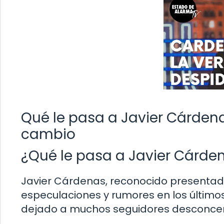
Qué le pasa a Javier Cárdena
cambio
¿Qué le pasa a Javier Cárde
Javier Cárdenas, reconocido presentador
especulaciones y rumores en los último
dejado a muchos seguidores desconcer