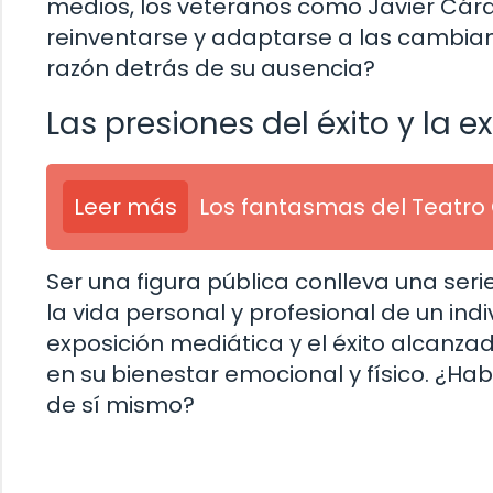
medios, los veteranos como Javier Cár
reinventarse y adaptarse a las cambian
razón detrás de su ausencia?
Las presiones del éxito y la 
Leer más
Los fantasmas del Teatro
Ser una figura pública conlleva una ser
la vida personal y profesional de un ind
exposición mediática y el éxito alcanz
en su bienestar emocional y físico. ¿H
de sí mismo?