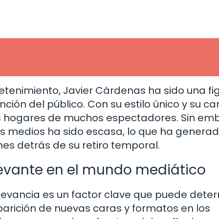
tretenimiento, Javier Cárdenas ha sido una fi
ción del público. Con su estilo único y su c
os hogares de muchos espectadores. Sin em
los medios ha sido escasa, lo que ha genera
nes detrás de su retiro temporal.
levante en el mundo mediático
relevancia es un factor clave que puede dete
parición de nuevas caras y formatos en los