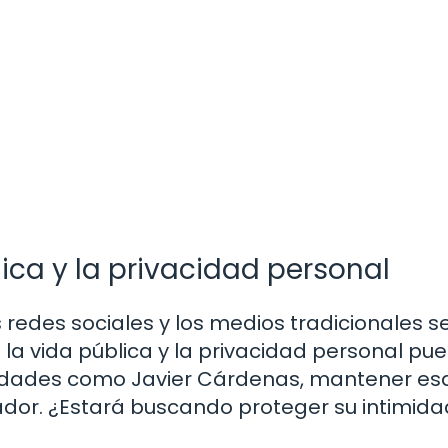
blica y la privacidad personal
edes sociales y los medios tradicionales s
e la vida pública y la privacidad personal pu
alidades como Javier Cárdenas, mantener es
tador. ¿Estará buscando proteger su intimid