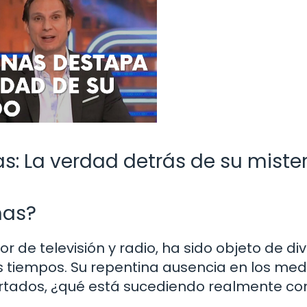
s: La verdad detrás de su miste
nas?
 de televisión y radio, ha sido objeto de di
s tiempos. Su repentina ausencia en los med
tados, ¿qué está sucediendo realmente con