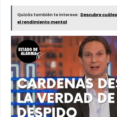
Quizás también te interese:
Descubre cuáles 
el rendimiento mental