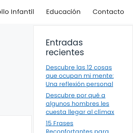
lo Infantil
Educación
Contacto
Entradas
recientes
Descubre las 12 cosas
que ocupan mi mente:
Una reflexión personal
Descubre por qué a
algunos hombres les
cuesta llegar al clímax
15 Frases
Reconfortantes para