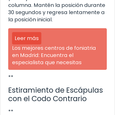
columna. Mantén la posición durante
30 segundos y regresa lentamente a
la posición inicial.
Leer más
Los mejores centros de foniatria
en Madrid: Encuentra el
especialista que necesitas
**
Estiramiento de Escápulas
con el Codo Contrario
**