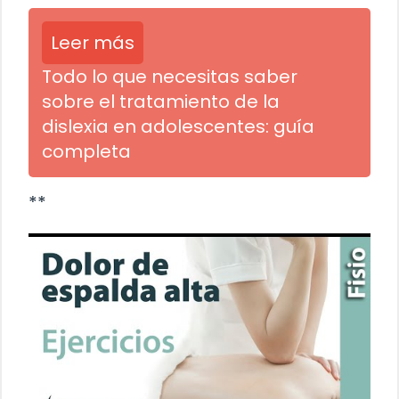
Leer más
Todo lo que necesitas saber
sobre el tratamiento de la
dislexia en adolescentes: guía
completa
**