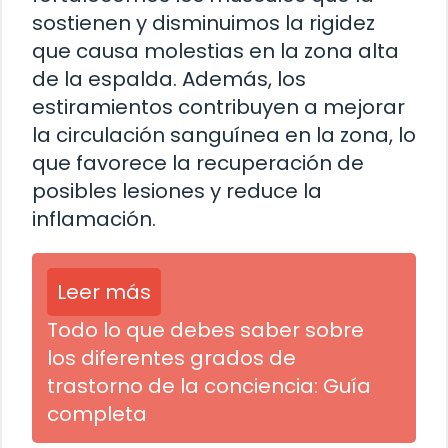
sostienen y disminuimos la rigidez
que causa molestias en la zona alta
de la espalda. Además, los
estiramientos contribuyen a mejorar
la circulación sanguínea en la zona, lo
que favorece la recuperación de
posibles lesiones y reduce la
inflamación.
Leer más
Todo lo que debes saber sobre
los diferentes grados de
trastorno de la conciencia: Guía
completa