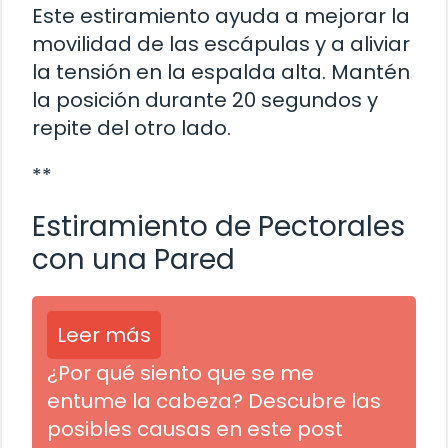
Este estiramiento ayuda a mejorar la
movilidad de las escápulas y a aliviar
la tensión en la espalda alta. Mantén
la posición durante 20 segundos y
repite del otro lado.
**
Estiramiento de Pectorales
con una Pared
Leer más
¿Por qué siento que se me
entume la cabeza? Descubre las
posibles causas en este post