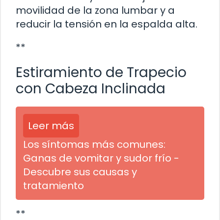
movilidad de la zona lumbar y a
reducir la tensión en la espalda alta.
**
Estiramiento de Trapecio
con Cabeza Inclinada
Leer más
Los síntomas más comunes:
Ganas de vomitar y sudor frío -
Descubre sus causas y
tratamiento
**