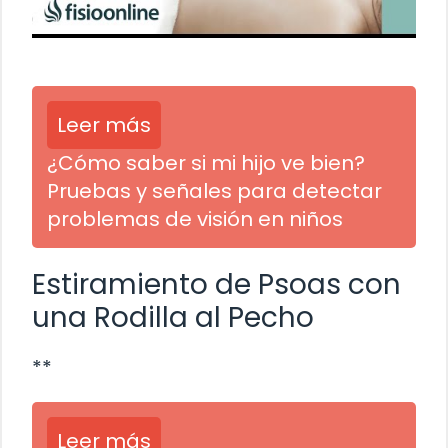
Leer más
¿Cómo saber si mi hijo ve bien?
Pruebas y señales para detectar
problemas de visión en niños
Estiramiento de Psoas con
una Rodilla al Pecho
**
Leer más