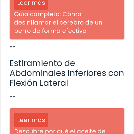
Leer más
Guía completa: Cómo
desinflamar el cerebro de un
perro de forma efectiva
**
Estiramiento de
Abdominales Inferiores con
Flexión Lateral
**
Leer más
Descubre por qué el aceite de