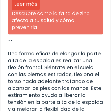
Leer más
Descubre cómo la falta de zinc
afecta a tu salud y cómo
prevenirla
**
Una forma eficaz de elongar la parte
alta de la espalda es realizar una
flexión frontal. Siéntate en el suelo
con las piernas estiradas, flexiona el
torso hacia adelante tratando de
alcanzar los pies con las manos. Este
estiramiento ayuda a liberar la
tensión en la parte alta de la espalda
y a mejorar la flexibilidad de la