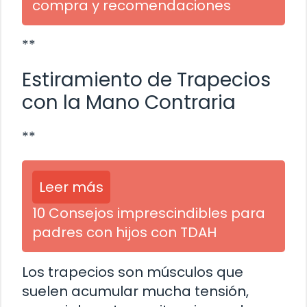
compra y recomendaciones
**
Estiramiento de Trapecios
con la Mano Contraria
**
Leer más
10 Consejos imprescindibles para
padres con hijos con TDAH
Los trapecios son músculos que
suelen acumular mucha tensión,