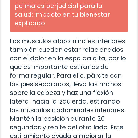
palma es perjudicial para la
salud: impacto en tu bienestar
explicado
Los músculos abdominales inferiores
también pueden estar relacionados
con el dolor en la espalda alta, por lo
que es importante estirarlos de
forma regular. Para ello, párate con
los pies separados, lleva las manos
sobre la cabeza y haz una flexión
lateral hacia la izquierda, estirando
los músculos abdominales inferiores.
Mantén la posición durante 20
segundos y repite del otro lado. Este
estiramiento ayuda a mejorar la