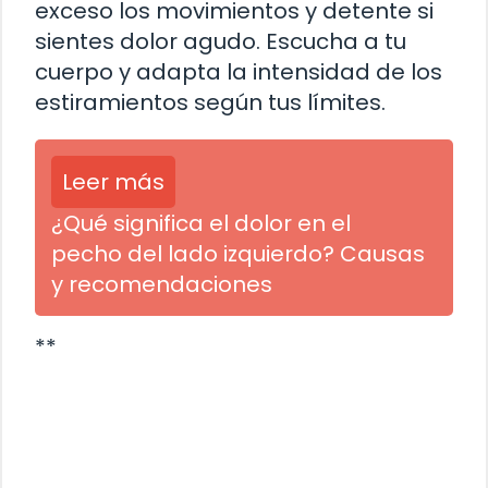
exceso los movimientos y detente si
sientes dolor agudo. Escucha a tu
cuerpo y adapta la intensidad de los
estiramientos según tus límites.
Leer más
¿Qué significa el dolor en el
pecho del lado izquierdo? Causas
y recomendaciones
**