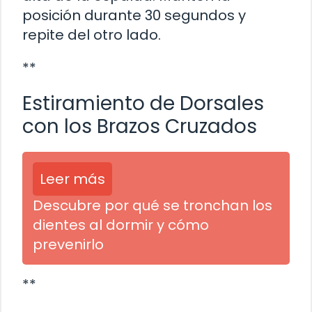
posición durante 30 segundos y
repite del otro lado.
**
Estiramiento de Dorsales
con los Brazos Cruzados
Leer más
Descubre por qué se tronchan los
dientes al dormir y cómo
prevenirlo
**