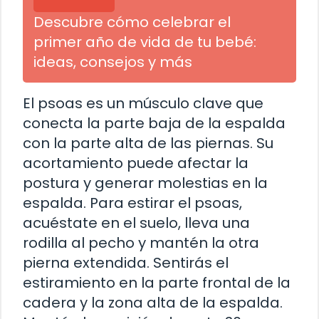
Descubre cómo celebrar el
primer año de vida de tu bebé:
ideas, consejos y más
El psoas es un músculo clave que
conecta la parte baja de la espalda
con la parte alta de las piernas. Su
acortamiento puede afectar la
postura y generar molestias en la
espalda. Para estirar el psoas,
acuéstate en el suelo, lleva una
rodilla al pecho y mantén la otra
pierna extendida. Sentirás el
estiramiento en la parte frontal de la
cadera y la zona alta de la espalda.