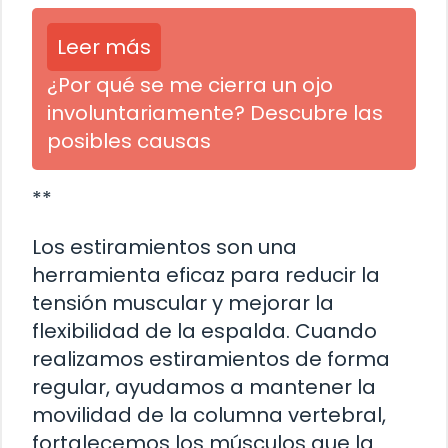
Leer más
¿Por qué se me cierra un ojo
involuntariamente? Descubre las
posibles causas
**
Los estiramientos son una
herramienta eficaz para reducir la
tensión muscular y mejorar la
flexibilidad de la espalda. Cuando
realizamos estiramientos de forma
regular, ayudamos a mantener la
movilidad de la columna vertebral,
fortalecemos los músculos que la