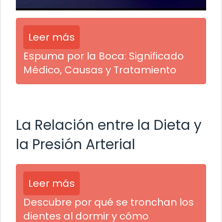
Leer más
Espuma por la Boca: Significado
Médico, Causas y Tratamiento
La Relación entre la Dieta y
la Presión Arterial
Leer más
Descubre por qué se tronchan los
dientes al dormir y cómo