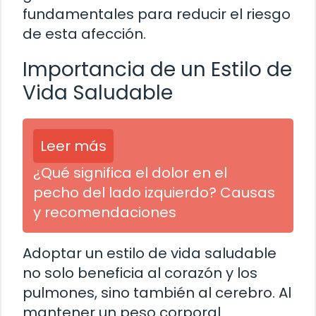
fundamentales para reducir el riesgo
de esta afección.
Importancia de un Estilo de
Vida Saludable
Leer más
¿Qué significa el dolor en el
pecho del lado izquierdo? Causas
y recomendaciones
Adoptar un estilo de vida saludable
no solo beneficia al corazón y los
pulmones, sino también al cerebro. Al
mantener un peso corporal