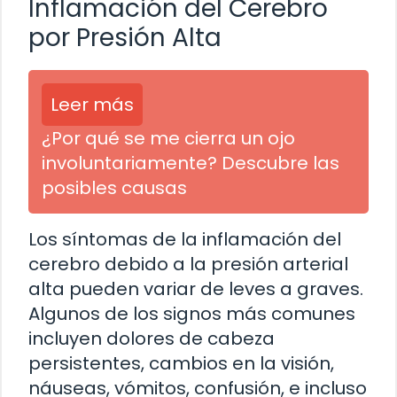
Inflamación del Cerebro
por Presión Alta
Leer más
¿Por qué se me cierra un ojo
involuntariamente? Descubre las
posibles causas
Los síntomas de la inflamación del
cerebro debido a la presión arterial
alta pueden variar de leves a graves.
Algunos de los signos más comunes
incluyen dolores de cabeza
persistentes, cambios en la visión,
náuseas, vómitos, confusión, e incluso