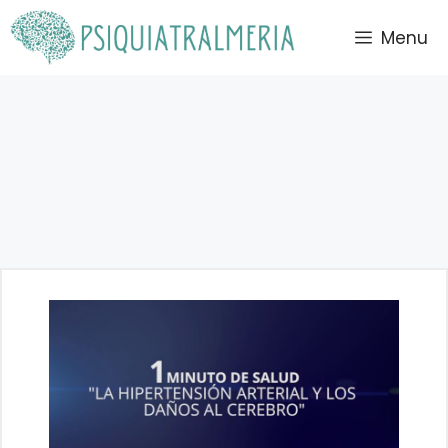
Saltar
Menu
al
contenido