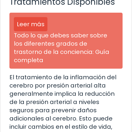
Tratamientos Disponibles
Leer más
Todo lo que debes saber sobre
los diferentes grados de
trastorno de la conciencia: Guía
completa
El tratamiento de la inflamación del
cerebro por presión arterial alta
generalmente implica la reducción
de la presión arterial a niveles
seguros para prevenir daños
adicionales al cerebro. Esto puede
incluir cambios en el estilo de vida,