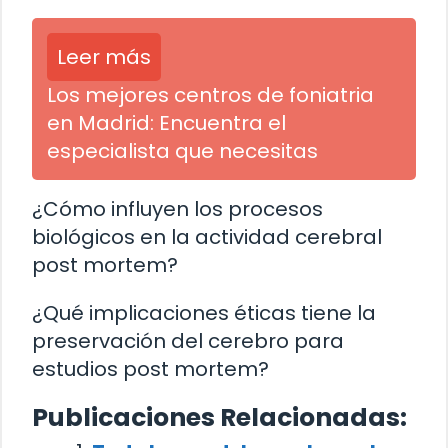
Leer más
Los mejores centros de foniatria
en Madrid: Encuentra el
especialista que necesitas
¿Cómo influyen los procesos
biológicos en la actividad cerebral
post mortem?
¿Qué implicaciones éticas tiene la
preservación del cerebro para
estudios post mortem?
Publicaciones Relacionadas: