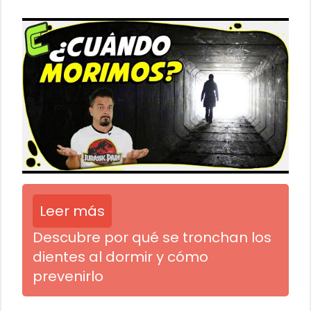
Leer más
Descubre por qué se tronchan los
dientes al dormir y cómo
prevenirlo