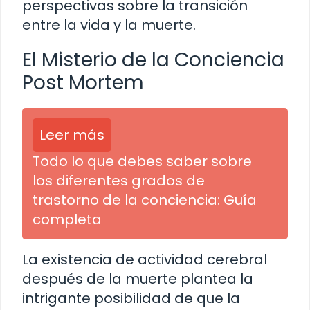
perspectivas sobre la transición
entre la vida y la muerte.
El Misterio de la Conciencia
Post Mortem
Leer más
Todo lo que debes saber sobre
los diferentes grados de
trastorno de la conciencia: Guía
completa
La existencia de actividad cerebral
después de la muerte plantea la
intrigante posibilidad de que la