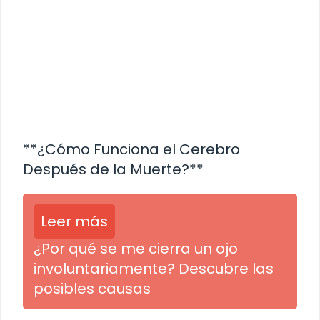
**¿Cómo Funciona el Cerebro
Después de la Muerte?**
Leer más
¿Por qué se me cierra un ojo
involuntariamente? Descubre las
posibles causas