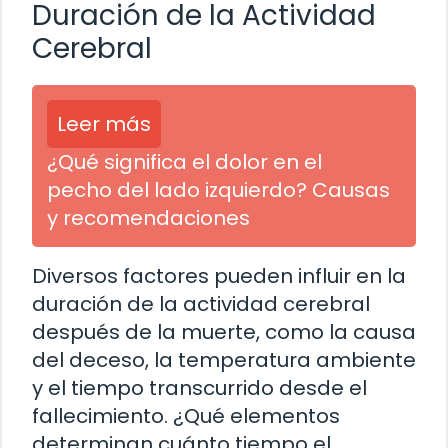
Duración de la Actividad
Cerebral
Leer más
¿Qué significa el dolor en el
pecho del lado izquierdo? Causas
y recomendaciones
Diversos factores pueden influir en la
duración de la actividad cerebral
después de la muerte, como la causa
del deceso, la temperatura ambiente
y el tiempo transcurrido desde el
fallecimiento. ¿Qué elementos
determinan cuánto tiempo el