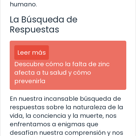
humano.
La Búsqueda de
Respuestas
Leer más
Descubre cómo la falta de zinc
afecta a tu salud y cómo
prevenirla
En nuestra incansable búsqueda de
respuestas sobre la naturaleza de la
vida, la conciencia y la muerte, nos
enfrentamos a enigmas que
desafían nuestra comprensión y nos