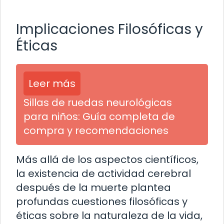
Implicaciones Filosóficas y
Éticas
Leer más
Sillas de ruedas neurológicas
para niños: Guía completa de
compra y recomendaciones
Más allá de los aspectos científicos,
la existencia de actividad cerebral
después de la muerte plantea
profundas cuestiones filosóficas y
éticas sobre la naturaleza de la vida,