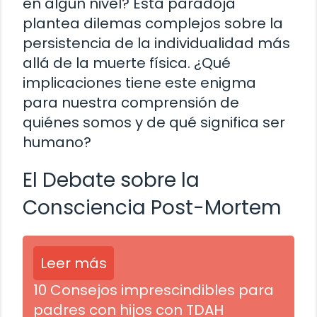
en algún nivel? Esta paradoja
plantea dilemas complejos sobre la
persistencia de la individualidad más
allá de la muerte física. ¿Qué
implicaciones tiene este enigma
para nuestra comprensión de
quiénes somos y de qué significa ser
humano?
El Debate sobre la
Consciencia Post-Mortem
Leer más
10 Consejos imprescindibles para
padres con hijos con TDAH