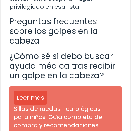
privilegiado en esa lista.
Preguntas frecuentes
sobre los golpes en la
cabeza
¿Cómo sé si debo buscar
ayuda médica tras recibir
un golpe en la cabeza?
Leer más
Sillas de ruedas neurológicas
para niños: Guía completa de
compra y recomendaciones