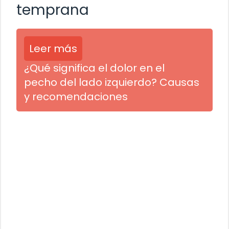
temprana
Leer más
¿Qué significa el dolor en el
pecho del lado izquierdo? Causas
y recomendaciones