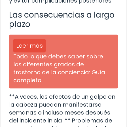
y evitar complicaciones posteriores.
Las consecuencias a largo
plazo
Leer más
Todo lo que debes saber sobre
los diferentes grados de
trastorno de la conciencia: Guía
completa
**A veces, los efectos de un golpe en
la cabeza pueden manifestarse
semanas o incluso meses después
del incidente inicial.** Problemas de