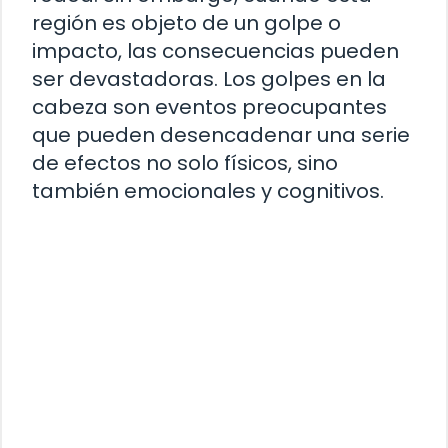
región es objeto de un golpe o
impacto, las consecuencias pueden
ser devastadoras. Los golpes en la
cabeza son eventos preocupantes
que pueden desencadenar una serie
de efectos no solo físicos, sino
también emocionales y cognitivos.