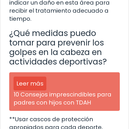
indicar un daño en esta área para
recibir el tratamiento adecuado a
tiempo.
¿Qué medidas puedo
tomar para prevenir los
golpes en la cabeza en
actividades deportivas?
Leer más
10 Consejos imprescindibles para
padres con hijos con TDAH
**Usar cascos de protección
apropiados para cada deporte,