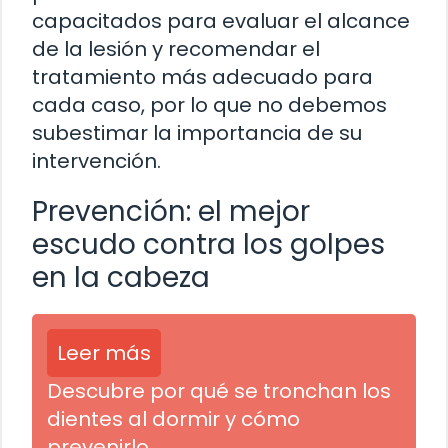
capacitados para evaluar el alcance
de la lesión y recomendar el
tratamiento más adecuado para
cada caso, por lo que no debemos
subestimar la importancia de su
intervención.
Prevención: el mejor
escudo contra los golpes
en la cabeza
Leer más
Descubre por qué se tronchan los
dientes al dormir y cómo
prevenirlo