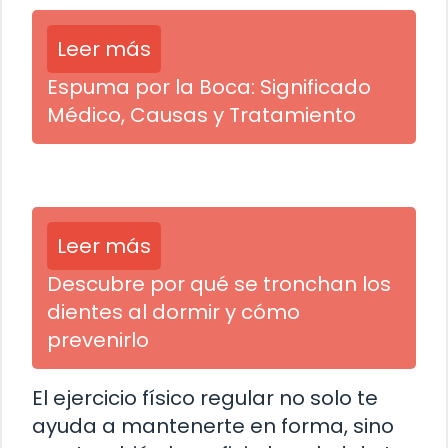
Leer más
Espuma por la Boca: Significado
Médico, Causas y Tratamiento
Leer más
Descubre por qué se tronchan los
dientes al dormir y cómo
prevenirlo
El ejercicio físico regular no solo te
ayuda a mantenerte en forma, sino