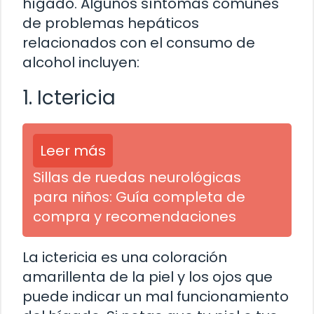
hígado. Algunos síntomas comunes
de problemas hepáticos
relacionados con el consumo de
alcohol incluyen:
1. Ictericia
Leer más
Sillas de ruedas neurológicas
para niños: Guía completa de
compra y recomendaciones
La ictericia es una coloración
amarillenta de la piel y los ojos que
puede indicar un mal funcionamiento