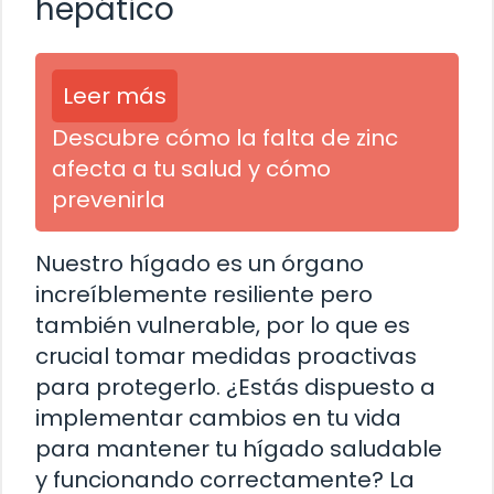
hepático
Leer más
Descubre cómo la falta de zinc
afecta a tu salud y cómo
prevenirla
Nuestro hígado es un órgano
increíblemente resiliente pero
también vulnerable, por lo que es
crucial tomar medidas proactivas
para protegerlo. ¿Estás dispuesto a
implementar cambios en tu vida
para mantener tu hígado saludable
y funcionando correctamente? La