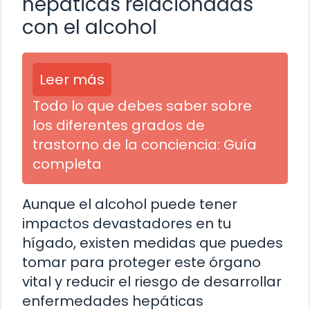
hepáticas relacionadas
con el alcohol
Leer más
Todo lo que debes saber sobre
los diferentes grados de
trastorno de la conciencia: Guía
completa
Aunque el alcohol puede tener
impactos devastadores en tu
hígado, existen medidas que puedes
tomar para proteger este órgano
vital y reducir el riesgo de desarrollar
enfermedades hepáticas