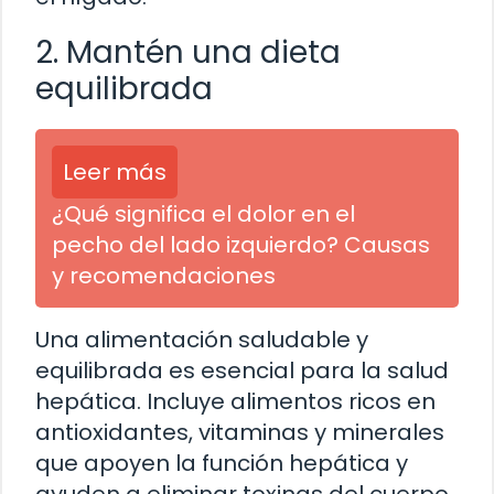
2. Mantén una dieta
equilibrada
Leer más
¿Qué significa el dolor en el
pecho del lado izquierdo? Causas
y recomendaciones
Una alimentación saludable y
equilibrada es esencial para la salud
hepática. Incluye alimentos ricos en
antioxidantes, vitaminas y minerales
que apoyen la función hepática y
ayuden a eliminar toxinas del cuerpo.