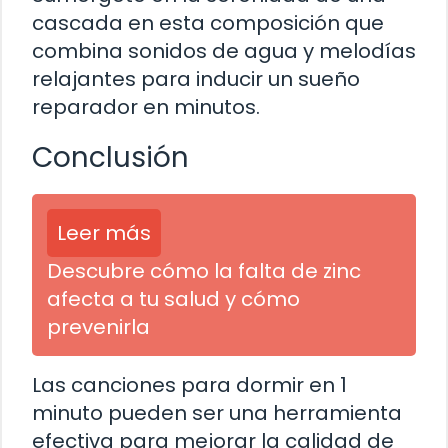
cascada en esta composición que
combina sonidos de agua y melodías
relajantes para inducir un sueño
reparador en minutos.
Conclusión
Leer más
Descubre cómo la falta de zinc
afecta a tu salud y cómo
prevenirla
Las canciones para dormir en 1
minuto pueden ser una herramienta
efectiva para mejorar la calidad de