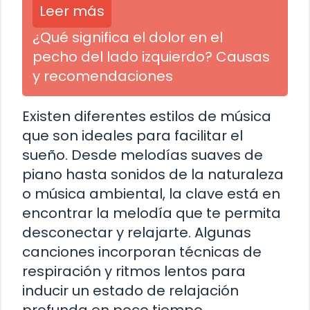
Leer más
¿Qué significa el dolor en el
pecho del lado izquierdo? Causas
y recomendaciones
Existen diferentes estilos de música
que son ideales para facilitar el
sueño. Desde melodías suaves de
piano hasta sonidos de la naturaleza
o música ambiental, la clave está en
encontrar la melodía que te permita
desconectar y relajarte. Algunas
canciones incorporan técnicas de
respiración y ritmos lentos para
inducir un estado de relajación