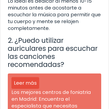
Lo ideal es dedicar al menos 10-15
minutos antes de acostarte a
escuchar la música para permitir que
tu cuerpo y mente se relajen
completamente.
2. ¿Puedo utilizar
auriculares para escuchar
las canciones
recomendadas?
Leer más
Los mejores centros de foniatria
en Madrid: Encuentra el
especialista que necesitas