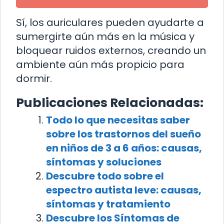
Sí, los auriculares pueden ayudarte a
sumergirte aún más en la música y
bloquear ruidos externos, creando un
ambiente aún más propicio para
dormir.
Publicaciones Relacionadas:
Todo lo que necesitas saber
sobre los trastornos del sueño
en niños de 3 a 6 años: causas,
síntomas y soluciones
Descubre todo sobre el
espectro autista leve: causas,
síntomas y tratamiento
Descubre los Síntomas de