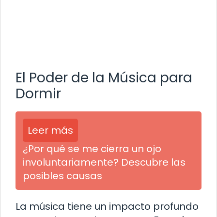
El Poder de la Música para
Dormir
Leer más
¿Por qué se me cierra un ojo
involuntariamente? Descubre las
posibles causas
La música tiene un impacto profundo