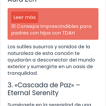
Leer más
10 Consejos imprescindibles para
padres con hijos con TDAH
Los sutiles susurros y sonidos de la
naturaleza de esta canción te
ayudarán a desconectar del mundo
exterior y sumergirte en un oasis de
tranquilidad.
3. «Cascada de Paz» –
Eternal Serenity
Sumérgete en la serenidad de una