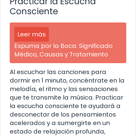
Practicar la Escucha
Consciente
Leer más
Espuma por la Boca: Significado
Médico, Causas y Tratamiento
Al escuchar las canciones para
dormir en 1 minuto, concéntrate en la
melodía, el ritmo y las sensaciones
que te transmite la música. Practicar
la escucha consciente te ayudará a
desconectar de los pensamientos
acelerados y a sumergirte en un
estado de relajación profunda,