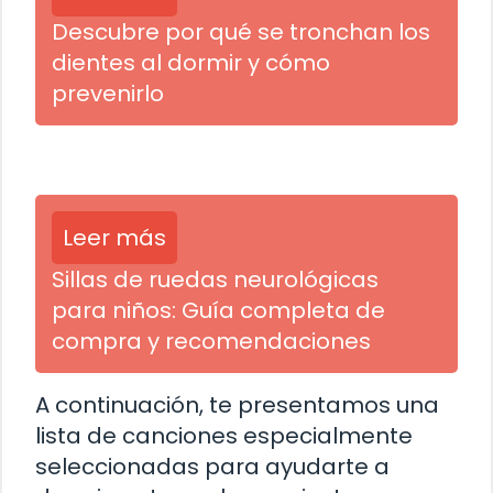
Descubre por qué se tronchan los
dientes al dormir y cómo
prevenirlo
Leer más
Sillas de ruedas neurológicas
para niños: Guía completa de
compra y recomendaciones
A continuación, te presentamos una
lista de canciones especialmente
seleccionadas para ayudarte a