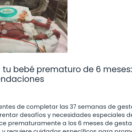
 tu bebé prematuro de 6 meses:
endaciones
ntes de completar las 37 semanas de gest
entar desafíos y necesidades especiales d
ce prematuramente a los 6 meses de gesta
a y requiere cuidados específicos para prom