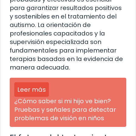
para garantizar resultados positivos
y sostenibles en el tratamiento del
autismo. La orientación de
profesionales capacitados y la
supervisión especializada son
fundamentales para implementar
terapias basadas en la evidencia de
manera adecuada.
Leer más
¿Cómo saber si mi hijo ve bien?
Pruebas y señales para detectar
problemas de visión en niños