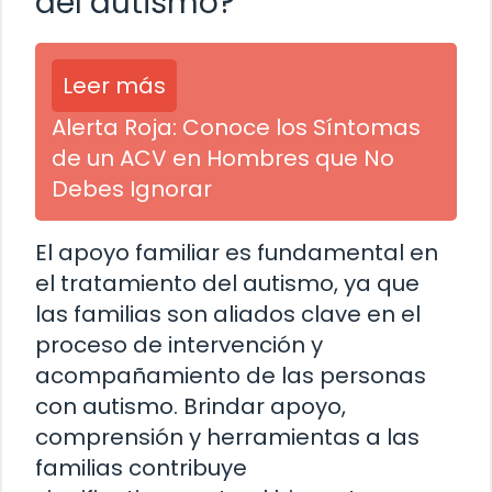
del autismo?
Leer más
Alerta Roja: Conoce los Síntomas
de un ACV en Hombres que No
Debes Ignorar
El apoyo familiar es fundamental en
el tratamiento del autismo, ya que
las familias son aliados clave en el
proceso de intervención y
acompañamiento de las personas
con autismo. Brindar apoyo,
comprensión y herramientas a las
familias contribuye