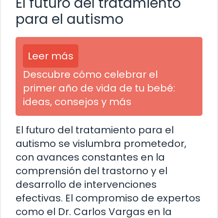
El futuro del tratamiento
para el autismo
Leer más
Descubre cómo celebrar el
primer año de vida de tu bebé:
ideas, consejos y más
El futuro del tratamiento para el
autismo se vislumbra prometedor,
con avances constantes en la
comprensión del trastorno y el
desarrollo de intervenciones
efectivas. El compromiso de expertos
como el Dr. Carlos Vargas en la