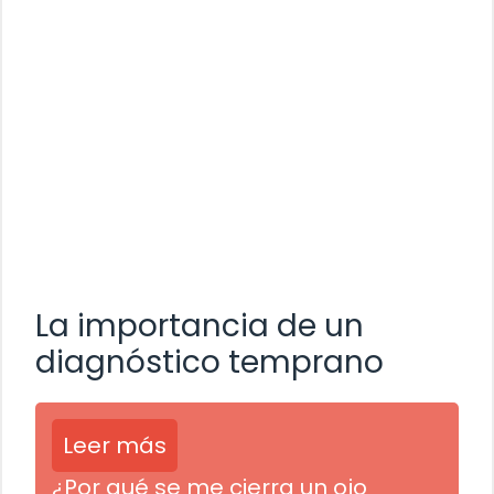
La importancia de un
diagnóstico temprano
Leer más
¿Por qué se me cierra un ojo