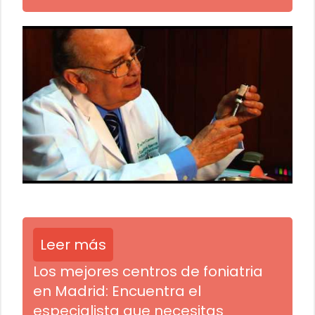
Leer más
Los mejores centros de foniatria
en Madrid: Encuentra el
especialista que necesitas