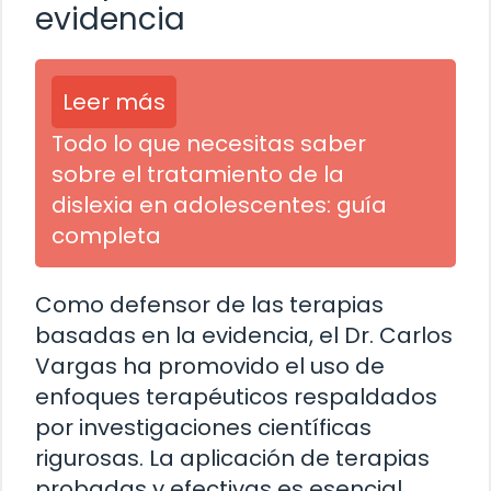
evidencia
Leer más
Todo lo que necesitas saber
sobre el tratamiento de la
dislexia en adolescentes: guía
completa
Como defensor de las terapias
basadas en la evidencia, el Dr. Carlos
Vargas ha promovido el uso de
enfoques terapéuticos respaldados
por investigaciones científicas
rigurosas. La aplicación de terapias
probadas y efectivas es esencial