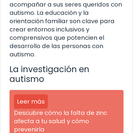
acompañar a sus seres queridos con
autismo. La educación y la
orientación familiar son clave para
crear entornos inclusivos y
comprensivos que potencien el
desarrollo de las personas con
autismo.
La investigación en
autismo
Leer más
Descubre cómo la falta de zinc
afecta a tu salud y cómo
prevenirla