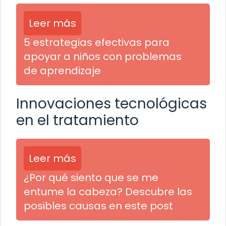
Leer más
5 estrategias efectivas para
apoyar a niños con problemas
de aprendizaje
Innovaciones tecnológicas
en el tratamiento
Leer más
¿Por qué siento que se me
entume la cabeza? Descubre las
posibles causas en este post