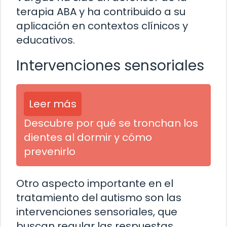
terapia ABA y ha contribuido a su
aplicación en contextos clínicos y
educativos.
Intervenciones sensoriales
Leer más
Descubre por qué se tronchan los
dientes al dormir y cómo
prevenirlo
Otro aspecto importante en el
tratamiento del autismo son las
intervenciones sensoriales, que
buscan regular las respuestas