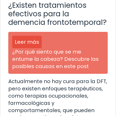
¿Existen tratamientos
efectivos para la
demencia frontotemporal?
Leer más
¿Por qué siento que se me
entume la cabeza? Descubre las
posibles causas en este post
Actualmente no hay cura para la DFT,
pero existen enfoques terapéuticos,
como terapias ocupacionales,
farmacológicas y
comportamentales, que pueden