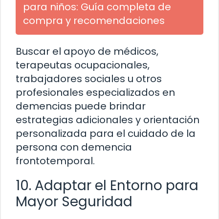
para niños: Guía completa de
compra y recomendaciones
Buscar el apoyo de médicos,
terapeutas ocupacionales,
trabajadores sociales u otros
profesionales especializados en
demencias puede brindar
estrategias adicionales y orientación
personalizada para el cuidado de la
persona con demencia
frontotemporal.
10. Adaptar el Entorno para
Mayor Seguridad