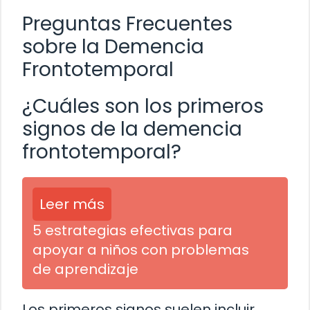
Preguntas Frecuentes
sobre la Demencia
Frontotemporal
¿Cuáles son los primeros
signos de la demencia
frontotemporal?
Leer más
5 estrategias efectivas para
apoyar a niños con problemas
de aprendizaje
Los primeros signos suelen incluir