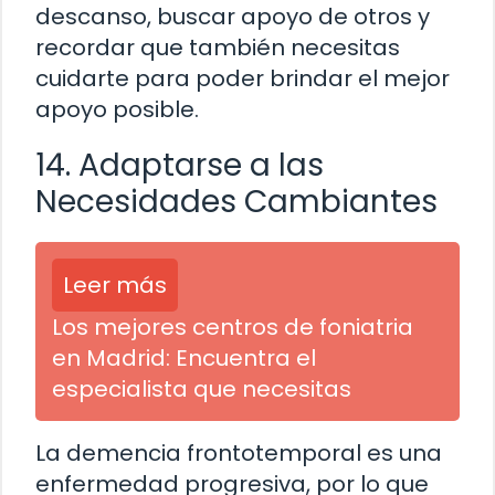
descanso, buscar apoyo de otros y
recordar que también necesitas
cuidarte para poder brindar el mejor
apoyo posible.
14. Adaptarse a las
Necesidades Cambiantes
Leer más
Los mejores centros de foniatria
en Madrid: Encuentra el
especialista que necesitas
La demencia frontotemporal es una
enfermedad progresiva, por lo que