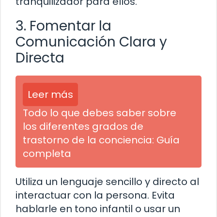
tranquilizador para ellos.
3. Fomentar la
Comunicación Clara y
Directa
Leer más
Todo lo que debes saber sobre
los diferentes grados de
trastorno de la conciencia: Guía
completa
Utiliza un lenguaje sencillo y directo al
interactuar con la persona. Evita
hablarle en tono infantil o usar un