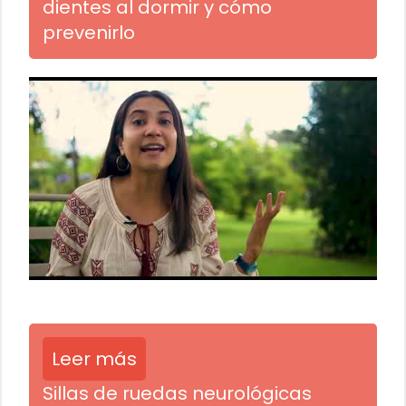
dientes al dormir y cómo
prevenirlo
Leer más
Sillas de ruedas neurológicas