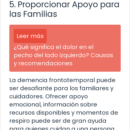
5. Proporcionar Apoyo para
las Familias
Leer más
¿Qué significa el dolor en el
pecho del lado izquierdo? Causas
y recomendaciones
La demencia frontotemporal puede
ser desafiante para los familiares y
cuidadores. Ofrecer apoyo
emocional, información sobre
recursos disponibles y momentos de
respiro puede ser de gran ayuda
para quienes cuidan a una persona