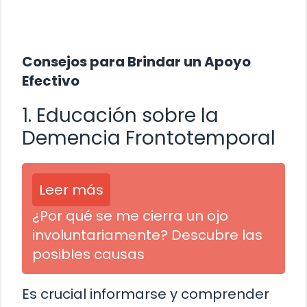
Consejos para Brindar un Apoyo
Efectivo
1. Educación sobre la
Demencia Frontotemporal
Leer más
¿Por qué se me cierra un ojo
involuntariamente? Descubre las
posibles causas
Es crucial informarse y comprender