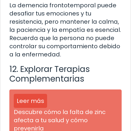
La demencia frontotemporal puede
desafiar tus emociones y tu
resistencia, pero mantener la calma,
la paciencia y la empatía es esencial.
Recuerda que la persona no puede
controlar su comportamiento debido
a la enfermedad.
12. Explorar Terapias
Complementarias
Leer más
Descubre cómo la falta de zinc
afecta a tu salud y cómo
prevenirla