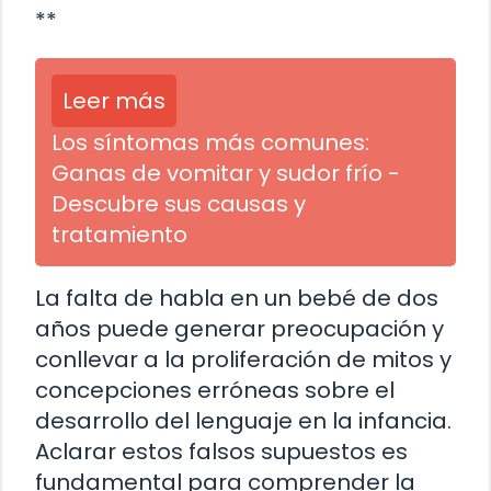
**
Leer más
Los síntomas más comunes:
Ganas de vomitar y sudor frío -
Descubre sus causas y
tratamiento
La falta de habla en un bebé de dos
años puede generar preocupación y
conllevar a la proliferación de mitos y
concepciones erróneas sobre el
desarrollo del lenguaje en la infancia.
Aclarar estos falsos supuestos es
fundamental para comprender la