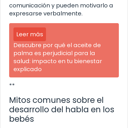
comunicación y pueden motivarlo a
expresarse verbalmente.
Leer más
Descubre por qué el aceite de
palma es perjudicial para la
salud: impacto en tu bienestar
explicado
**
Mitos comunes sobre el
desarrollo del habla en los
bebés