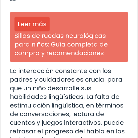
**
Leer más
Sillas de ruedas neurológicas
para niños: Guía completa de
compra y recomendaciones
La interacción constante con los
padres y cuidadores es crucial para
que un niño desarrolle sus
habilidades lingüísticas. La falta de
estimulación lingüística, en términos
de conversaciones, lectura de
cuentos y juegos interactivos, puede
retrasar el progreso del habla en los