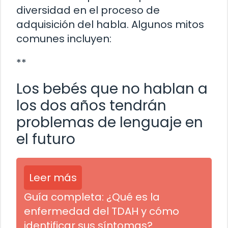
diversidad en el proceso de
adquisición del habla. Algunos mitos
comunes incluyen:
**
Los bebés que no hablan a
los dos años tendrán
problemas de lenguaje en
el futuro
Leer más
Guía completa: ¿Qué es la
enfermedad del TDAH y cómo
identificar sus síntomas?