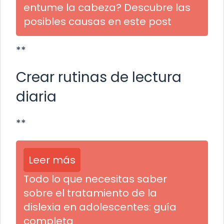
entume la cabeza? Descubre las
posibles causas en este post
**
Crear rutinas de lectura
diaria
**
Leer más
Todo lo que necesitas saber
sobre el tratamiento de la
dislexia en adolescentes: guía
completa