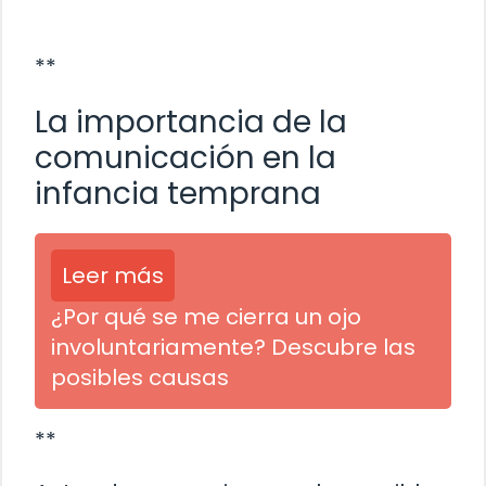
**
La importancia de la
comunicación en la
infancia temprana
Leer más
¿Por qué se me cierra un ojo
involuntariamente? Descubre las
posibles causas
**