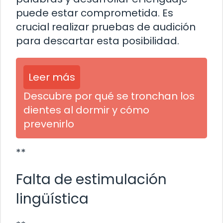
puede estar comprometida. Es
crucial realizar pruebas de audición
para descartar esta posibilidad.
Leer más
Descubre por qué se tronchan los
dientes al dormir y cómo
prevenirlo
**
Falta de estimulación
lingüística