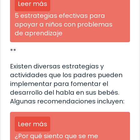
Leer más
5 estrategias efectivas para
apoyar a niños con problemas
de aprendizaje
**
Existen diversas estrategias y
actividades que los padres pueden
implementar para fomentar el
desarrollo del habla en sus bebés.
Algunas recomendaciones incluyen:
Leer más
¿Por qué siento que se me