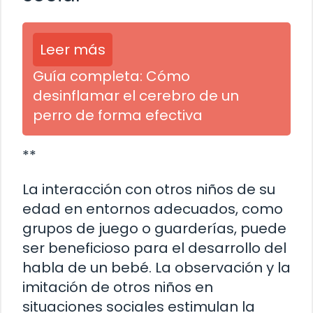
Leer más
Guía completa: Cómo
desinflamar el cerebro de un
perro de forma efectiva
**
La interacción con otros niños de su
edad en entornos adecuados, como
grupos de juego o guarderías, puede
ser beneficioso para el desarrollo del
habla de un bebé. La observación y la
imitación de otros niños en
situaciones sociales estimulan la