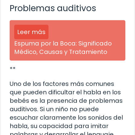
Problemas auditivos
Leer más
Espuma por la Boca: Significado
Médico, Causas y Tratamiento
**
Uno de los factores más comunes
que pueden dificultar el habla en los
bebés es la presencia de problemas
auditivos. Si un niño no puede
escuchar claramente los sonidos del
habla, su capacidad para imitar
palabras y desarrollar el lenguaje