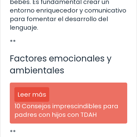
bebés. Es fundamental crear un
entorno enriquecedor y comunicativo
para fomentar el desarrollo del
lenguaje.
**
Factores emocionales y
ambientales
Leer más
10 Consejos imprescindibles para
padres con hijos con TDAH
**