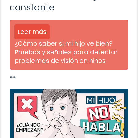
constante
Leer más
¿Cómo saber si mi hijo ve bien?
Pruebas y señales para detectar
problemas de visión en niños
**