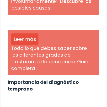
involuntariamente? Descubre las
posibles causas
Leer más
Todo lo que debes saber sobre
los diferentes grados de
trastorno de la conciencia: Guía
completa
Importancia del diagnóstico
temprano