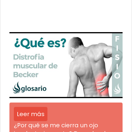
Leer más
¿Por qué se me cierra un ojo