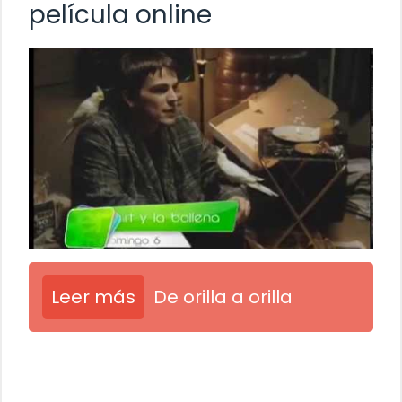
película online
Leer más
De orilla a orilla