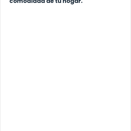
comodidad de tu hogar.