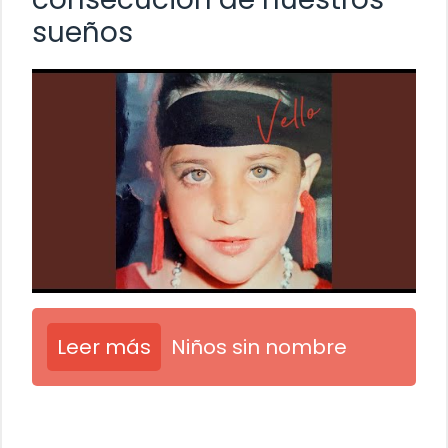
sueños
Leer más
Niños sin nombre