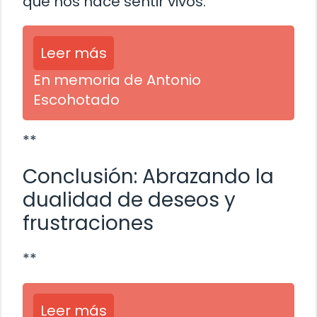
que nos hace sentir vivos.
Leer más
En memoria de Antonio
Escohotado
**
Conclusión: Abrazando la
dualidad de deseos y
frustraciones
**
Leer más