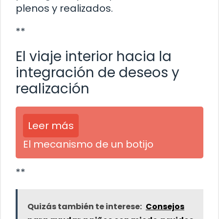
plenos y realizados.
**
El viaje interior hacia la
integración de deseos y
realización
Leer más
El mecanismo de un botijo
**
Quizás también te interese:
Consejos