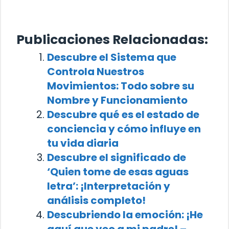
Publicaciones Relacionadas:
Descubre el Sistema que
Controla Nuestros
Movimientos: Todo sobre su
Nombre y Funcionamiento
Descubre qué es el estado de
conciencia y cómo influye en
tu vida diaria
Descubre el significado de
‘Quien tome de esas aguas
letra’: ¡Interpretación y
análisis completo!
Descubriendo la emoción: ¡He
aquí que veo a mi padre! –