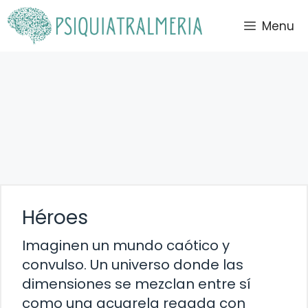
Saltar
Menu
al
contenido
Héroes
Imaginen un mundo caótico y
convulso. Un universo donde las
dimensiones se mezclan entre sí
como una acuarela regada con