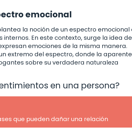
spectro emocional
plantea la noción de un espectro emocional
internos. En este contexto, surge la idea d
 expresan emociones de la misma manera.
 un extremo del espectro, donde la aparente
rogantes sobre su verdadera naturaleza
sentimientos en una persona?
rases que pueden dañar una relación