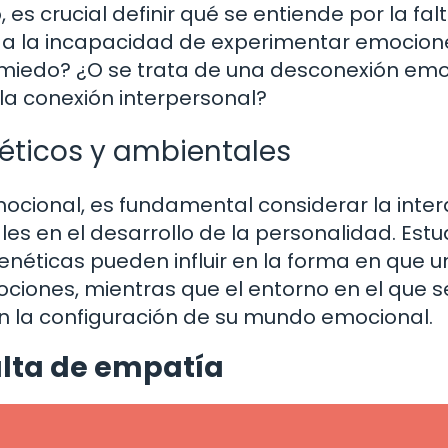
 crucial definir qué se entiende por la fal
re a la incapacidad de experimentar emocion
el miedo? ¿O se trata de una desconexión em
a conexión interpersonal?
néticos y ambientales
mocional, es fundamental considerar la inte
es en el desarrollo de la personalidad. Estu
enéticas pueden influir en la forma en que 
iones, mientras que el entorno en el que s
 la configuración de su mundo emocional.
alta de empatía