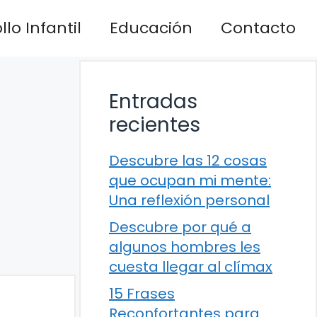
lo Infantil
Educación
Contacto
Entradas
recientes
Descubre las 12 cosas
que ocupan mi mente:
Una reflexión personal
Descubre por qué a
algunos hombres les
cuesta llegar al clímax
15 Frases
Reconfortantes para