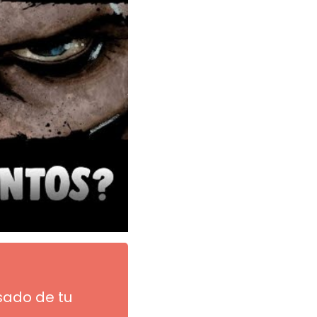
sado de tu