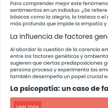
Para comprender mejor este fenómeno, es
sentimientos en un individuo. ¿Se refie
básicas como la alegría, la tristeza o 
más profunda que impide la empatía y l
La influencia de factores ge
Al abordar la cuestión de la carencia e
entre los factores genéticos y ambiental
sugieren que ciertas predisposiciones g
persona procesa y experimenta las emoc
también desempeña un papel crucial en
La psicopatía: un caso de f
Leer más