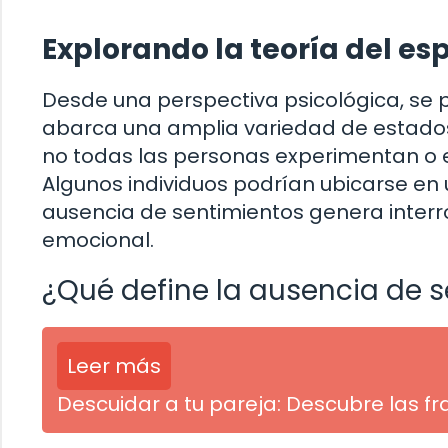
Explorando la teoría del e
Desde una perspectiva psicológica, se 
abarca una amplia variedad de estados 
no todas las personas experimentan o
Algunos individuos podrían ubicarse en
ausencia de sentimientos genera inter
emocional.
¿Qué define la ausencia de 
Leer más
Descuidar a tu pareja: Descubre las f