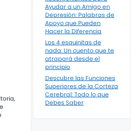
Ayudar a un Amigo en
Depresión: Palabras de
Apoyo que Pueden
Hacer la Diferencia
Los 4 esquinitas de
nada: Un cuento que te
atrapará desde el
principio
Descubre las Funciones
Superiores de la Corteza
Cerebral: Todo lo que
toria,
Debes Saber
te
e