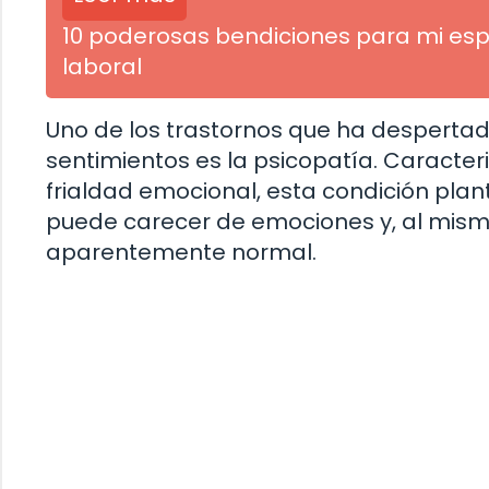
10 poderosas bendiciones para mi esp
laboral
Uno de los trastornos que ha despertado
sentimientos es la psicopatía. Caracteri
frialdad emocional, esta condición pla
puede carecer de emociones y, al mism
aparentemente normal.