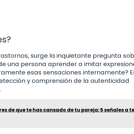
es?
trastornos, surge la inquietante pregunta sob
e una persona aprender a imitar expresion
ramente esas sensaciones internamente? E
etección y comprensión de la autenticidad
.
es de que te has cansado de tu pareja: 5 señales a t