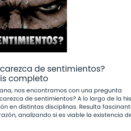
 carezca de sentimientos?
sis completo
umana, nos encontramos con una pregunta
carezca de sentimientos? A lo largo de la his
n en distintas disciplinas. Resulta fascinan
azón, analizando si es viable la existencia d