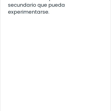
secundario que pueda
experimentarse.