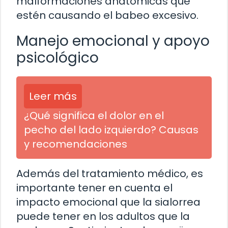
malformaciones anatómicas que
estén causando el babeo excesivo.
Manejo emocional y apoyo
psicológico
Leer más
¿Qué significa el dolor en el
pecho del lado izquierdo? Causas
y recomendaciones
Además del tratamiento médico, es
importante tener en cuenta el
impacto emocional que la sialorrea
puede tener en los adultos que la