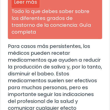
Leer más
Todo lo que debes saber sobre
los diferentes grados de
trastorno de la conciencia: Guía
completa
Para casos más persistentes, los
médicos pueden recetar
medicamentos que ayuden a reducir
la producción de saliva y, por lo tanto,
disminuir el babeo. Estos
medicamentos suelen ser efectivos
para muchas personas, pero es
importante seguir las indicaciones
del profesional de la salud y
comunicar cualquier efecto