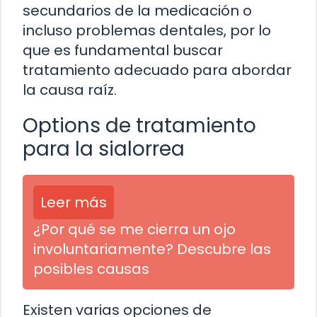
secundarios de la medicación o
incluso problemas dentales, por lo
que es fundamental buscar
tratamiento adecuado para abordar
la causa raíz.
Options de tratamiento
para la sialorrea
Leer más
¿Por qué se me cierra un ojo
involuntariamente? Descubre las
posibles causas
Existen varias opciones de