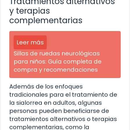
Tratamientos alternativos
y terapias
complementarias
Leer más
Sillas de ruedas neurológicas
para niños: Guía completa de
compra y recomendaciones
Además de los enfoques
tradicionales para el tratamiento de
la sialorrea en adultos, algunas
personas pueden beneficiarse de
tratamientos alternativos o terapias
complementarias, como la