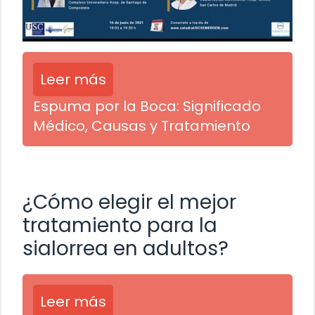
Leer más
Espuma por la Boca: Significado
Médico, Causas y Tratamiento
¿Cómo elegir el mejor
tratamiento para la
sialorrea en adultos?
Leer más