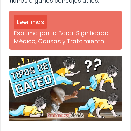
tienes algunos consejos útiles:
Leer más
Espuma por la Boca: Significado
Médico, Causas y Tratamiento