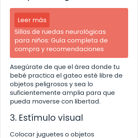
Leer más
Sillas de ruedas neurológicas
para niños: Guía completa de
compra y recomendaciones
Asegúrate de que el área donde tu
bebé practica el gateo esté libre de
objetos peligrosos y sea lo
suficientemente amplia para que
pueda moverse con libertad.
3. Estímulo visual
Colocar juguetes o objetos