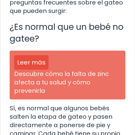
preguntas frecuentes sobre el gateo
que pueden surgir:
¿Es normal que un bebé no
gatee?
Leer más
Descubre cómo la falta de zinc
afecta a tu salud y cómo
prevenirla
Sí, es normal que algunos bebés
salten la etapa de gateo y pasen
directamente a ponerse de pie y
caminar. Cada bebé tiene su propio