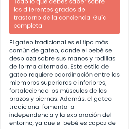
Todo lo que debes saber sobre
los diferentes grados de
trastorno de la conciencia: Guía
completa
El gateo tradicional es el tipo más
común de gateo, donde el bebé se
desplaza sobre sus manos y rodillas
de forma alternada. Este estilo de
gateo requiere coordinación entre los
miembros superiores e inferiores,
fortaleciendo los músculos de los
brazos y piernas. Además, el gateo
tradicional fomenta la
independencia y la exploración del
entorno, ya que el bebé es capaz de