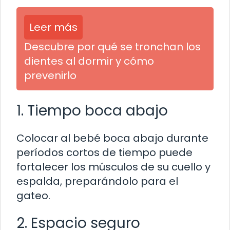
Leer más
Descubre por qué se tronchan los
dientes al dormir y cómo
prevenirlo
1. Tiempo boca abajo
Colocar al bebé boca abajo durante
períodos cortos de tiempo puede
fortalecer los músculos de su cuello y
espalda, preparándolo para el
gateo.
2. Espacio seguro