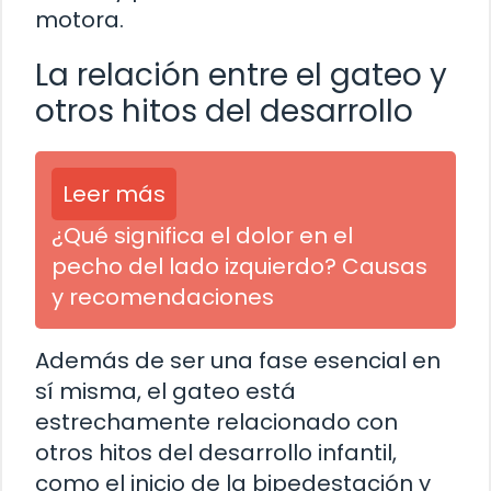
motora.
La relación entre el gateo y
otros hitos del desarrollo
Leer más
¿Qué significa el dolor en el
pecho del lado izquierdo? Causas
y recomendaciones
Además de ser una fase esencial en
sí misma, el gateo está
estrechamente relacionado con
otros hitos del desarrollo infantil,
como el inicio de la bipedestación y