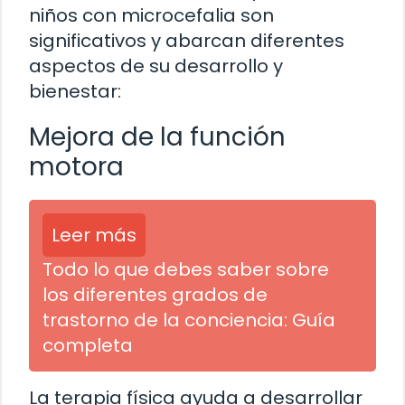
niños con microcefalia son
significativos y abarcan diferentes
aspectos de su desarrollo y
bienestar:
Mejora de la función
motora
Leer más
Todo lo que debes saber sobre
los diferentes grados de
trastorno de la conciencia: Guía
completa
La terapia física ayuda a desarrollar