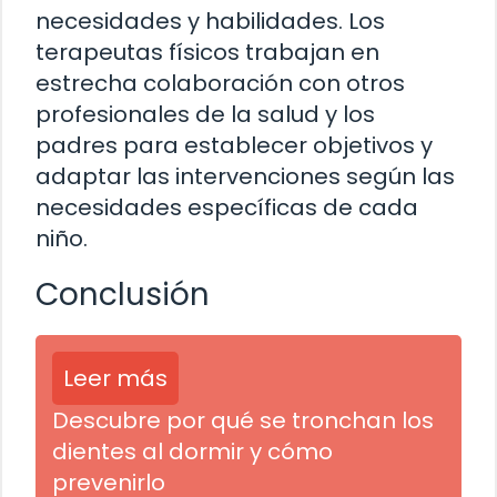
necesidades y habilidades. Los
terapeutas físicos trabajan en
estrecha colaboración con otros
profesionales de la salud y los
padres para establecer objetivos y
adaptar las intervenciones según las
necesidades específicas de cada
niño.
Conclusión
Leer más
Descubre por qué se tronchan los
dientes al dormir y cómo
prevenirlo