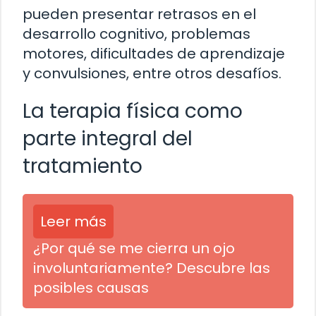
pueden presentar retrasos en el
desarrollo cognitivo, problemas
motores, dificultades de aprendizaje
y convulsiones, entre otros desafíos.
La terapia física como
parte integral del
tratamiento
Leer más
¿Por qué se me cierra un ojo
involuntariamente? Descubre las
posibles causas