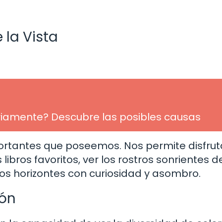
 la Vista
ariamente? Descubre las posibles causas
portantes que poseemos. Nos permite disfrut
libros favoritos, ver los rostros sonrientes d
os horizontes con curiosidad y asombro.
ión