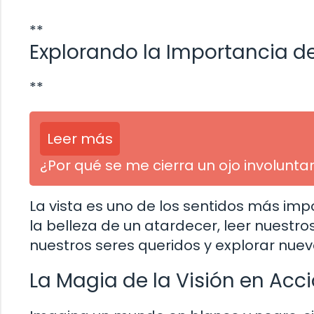
**
Explorando la Importancia de
**
Leer más
¿Por qué se me cierra un ojo involunt
La vista es uno de los sentidos más im
la belleza de un atardecer, leer nuestros 
nuestros seres queridos y explorar nuev
La Magia de la Visión en Acc