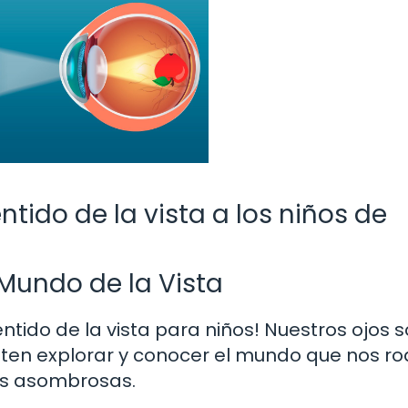
tido de la vista a los niños de
Mundo de la Vista
entido de la vista para niños! Nuestros ojos 
en explorar y conocer el mundo que nos ro
as asombrosas.