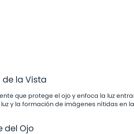
 de la Vista
te que protege el ojo y enfoca la luz entra
a luz y la formación de imágenes nítidas en l
e del Ojo