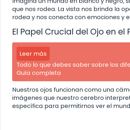
Imagina un mundo en blanco y negro, si
que nos rodea. La vista nos brinda la op
rodea y nos conecta con emociones y ex
El Papel Crucial del Ojo en el
Leer más
Todo lo que debes saber sobre los dif
Guía completa
Nuestros ojos funcionan como una cámara
imágenes que nuestro cerebro interpret
específica para permitirnos ver el mund