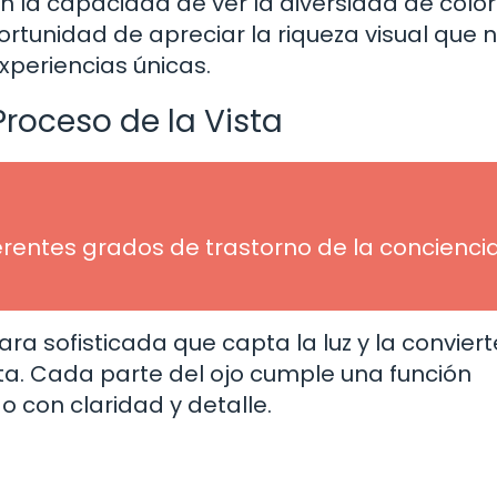
n la capacidad de ver la diversidad de colo
ortunidad de apreciar la riqueza visual que 
periencias únicas.
 Proceso de la Vista
erentes grados de trastorno de la conciencia
 sofisticada que capta la luz y la conviert
a. Cada parte del ojo cumple una función
o con claridad y detalle.