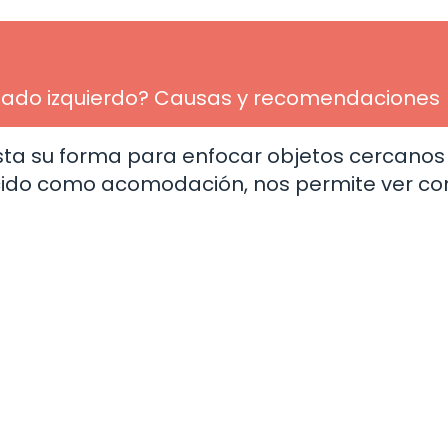
el lado izquierdo? Causas y recomendaciones
ajusta su forma para enfocar objetos cercanos
nocido como acomodación, nos permite ver co