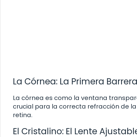
La Córnea: La Primera Barrera
La córnea es como la ventana transparen
crucial para la correcta refracción de l
retina.
El Cristalino: El Lente Ajustabl