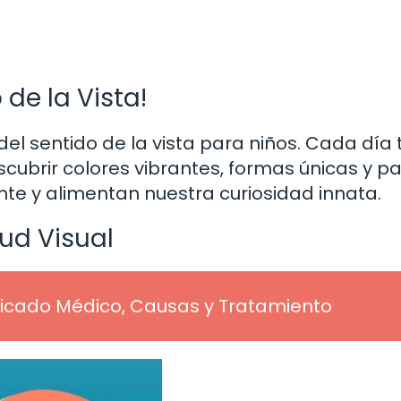
 de la Vista!
el sentido de la vista para niños. Cada día 
ubrir colores vibrantes, formas únicas y pa
e y alimentan nuestra curiosidad innata.
lud Visual
ficado Médico, Causas y Tratamiento