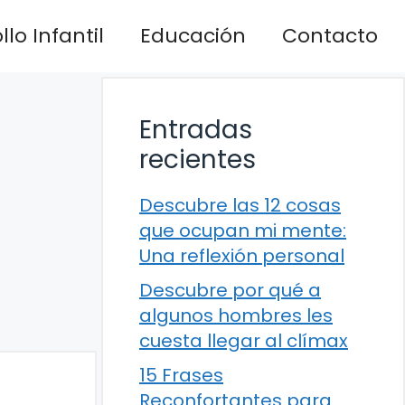
lo Infantil
Educación
Contacto
Entradas
recientes
Descubre las 12 cosas
que ocupan mi mente:
Una reflexión personal
Descubre por qué a
algunos hombres les
cuesta llegar al clímax
15 Frases
Reconfortantes para