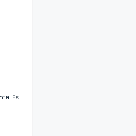
nte. Es
a