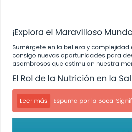
¡Explora el Maravilloso Mundo
Sumérgete en la belleza y complejidad d
consigo nuevas oportunidades para desc
asombrosos que estimulan nuestra ment
El Rol de la Nutrición en la Sa
Leer más
Espuma por la Boca: Signi