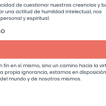
pacidad de cuestionar nuestras creencias y b
ar una actitud de humildad intelectual, nos
personal y espiritual.
no
 fin en sí mismo, sino un camino hacia la vir
ra propia ignorancia, estamos en disposició
del mundo y de nosotros mismos.