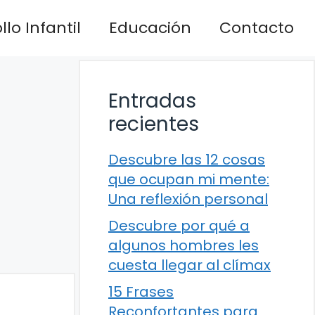
lo Infantil
Educación
Contacto
Entradas
recientes
Descubre las 12 cosas
que ocupan mi mente:
Una reflexión personal
Descubre por qué a
algunos hombres les
cuesta llegar al clímax
15 Frases
Reconfortantes para