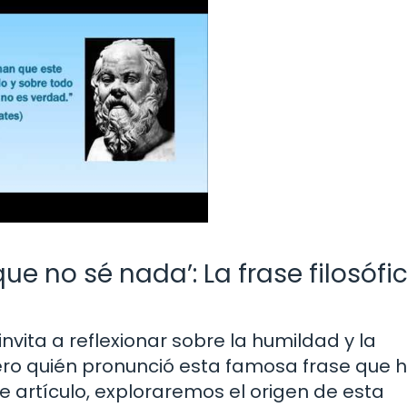
ue no sé nada’: La frase filosófi
nvita a reflexionar sobre la humildad y la
Pero quién pronunció esta famosa frase que 
e artículo, exploraremos el origen de esta