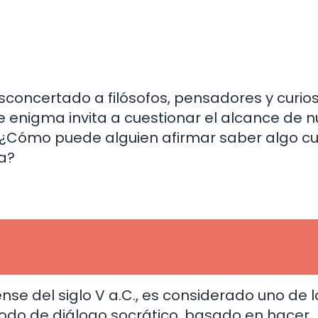
sconcertado a filósofos, pensadores y curio
te enigma invita a cuestionar el alcance de 
. ¿Cómo puede alguien afirmar saber algo 
a?
nse del siglo V a.C., es considerado uno de l
étodo de diálogo socrático, basado en hacer