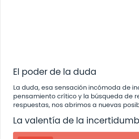
El poder de la duda
La duda, esa sensación incómoda de inc
pensamiento crítico y la búsqueda de r
respuestas, nos abrimos a nuevas posib
La valentía de la incertidum