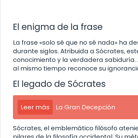
El enigma de la frase
La frase «solo sé que no sé nada» ha de
durante siglos. Atribuida a Sócrates, es
conocimiento y la verdadera sabiduría
al mismo tiempo reconoce su ignoranci
El legado de Sócrates
Leer más
La Gran Decepción
Sócrates, el emblemático filósofo atenie
pilares de la filosofía occidental. Su m