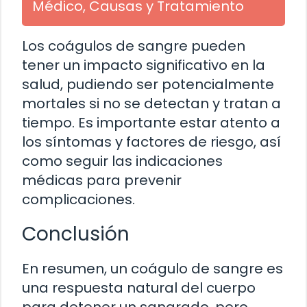
Médico, Causas y Tratamiento
Los coágulos de sangre pueden
tener un impacto significativo en la
salud, pudiendo ser potencialmente
mortales si no se detectan y tratan a
tiempo. Es importante estar atento a
los síntomas y factores de riesgo, así
como seguir las indicaciones
médicas para prevenir
complicaciones.
Conclusión
En resumen, un coágulo de sangre es
una respuesta natural del cuerpo
para detener un sangrado, pero