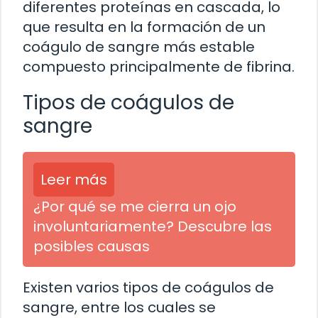
diferentes proteínas en cascada, lo
que resulta en la formación de un
coágulo de sangre más estable
compuesto principalmente de fibrina.
Tipos de coágulos de
sangre
Leer más
¿Por qué se me cierra un ojo
involuntariamente? Descubre las
posibles causas
Existen varios tipos de coágulos de
sangre, entre los cuales se