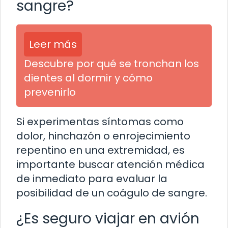
sangre?
Leer más
Descubre por qué se tronchan los
dientes al dormir y cómo
prevenirlo
Si experimentas síntomas como
dolor, hinchazón o enrojecimiento
repentino en una extremidad, es
importante buscar atención médica
de inmediato para evaluar la
posibilidad de un coágulo de sangre.
¿Es seguro viajar en avión