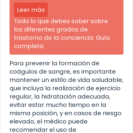
Leer más
Todo lo que debes saber sobre
los diferentes grados de
trastorno de la conciencia: Guía
completa
Para prevenir la formación de
coágulos de sangre, es importante
mantener un estilo de vida saludable,
que incluya la realización de ejercicio
regular, la hidratación adecuada,
evitar estar mucho tiempo en la
misma posición, y en casos de riesgo
elevado, el médico puede
recomendar el uso de