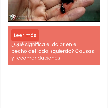
Leer más
¿Qué significa el dolor en el
pecho del lado izquierdo? Causas
y recomendaciones