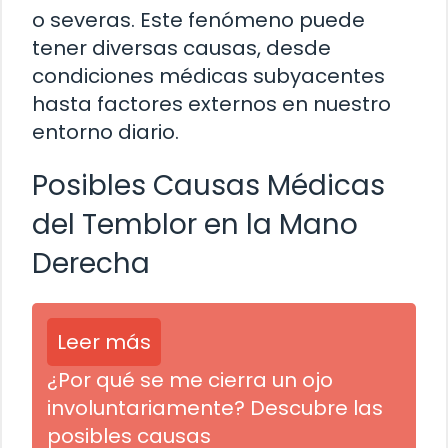
o severas. Este fenómeno puede
tener diversas causas, desde
condiciones médicas subyacentes
hasta factores externos en nuestro
entorno diario.
Posibles Causas Médicas
del Temblor en la Mano
Derecha
Leer más
¿Por qué se me cierra un ojo
involuntariamente? Descubre las
posibles causas