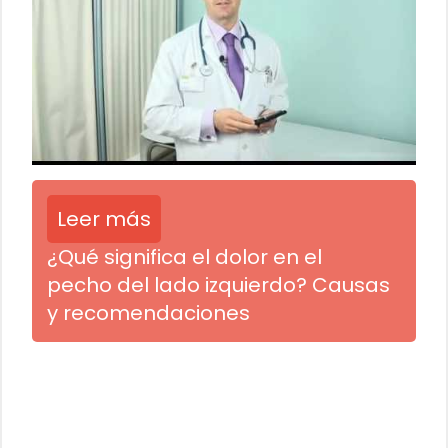
Leer más
¿Qué significa el dolor en el
pecho del lado izquierdo? Causas
y recomendaciones