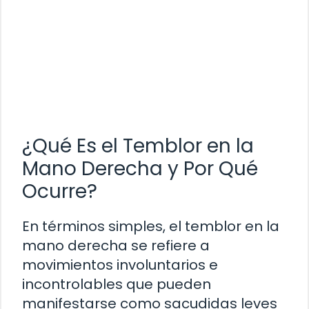
¿Qué Es el Temblor en la
Mano Derecha y Por Qué
Ocurre?
En términos simples, el temblor en la
mano derecha se refiere a
movimientos involuntarios e
incontrolables que pueden
manifestarse como sacudidas leves