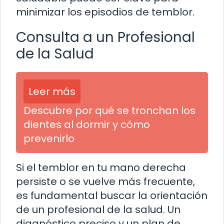
minimizar los episodios de temblor.
Consulta a un Profesional
de la Salud
Leer más
Descubre por qué se tronchan los
dientes al dormir y cómo
prevenirlo
Si el temblor en tu mano derecha
persiste o se vuelve más frecuente,
es fundamental buscar la orientación
de un profesional de la salud. Un
diagnóstico preciso y un plan de