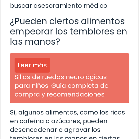
buscar asesoramiento médico.
¿Pueden ciertos alimentos
empeorar los temblores en
las manos?
Leer más
Sillas de ruedas neurológicas
para niños: Guía completa de
compra y recomendaciones
Sí, algunos alimentos, como los ricos
en cafeína o azúcares, pueden
desencadenar o agravar los
temblores en las manos en ciertas