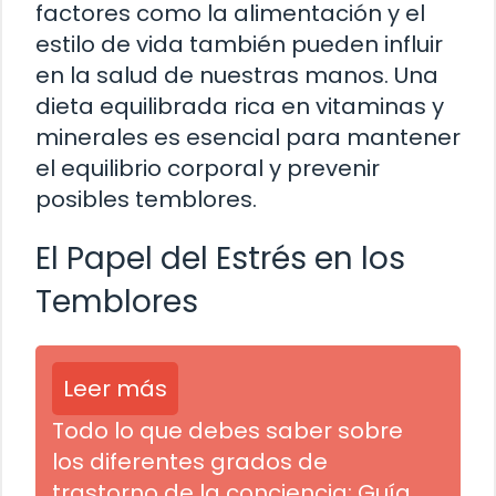
factores como la alimentación y el
estilo de vida también pueden influir
en la salud de nuestras manos. Una
dieta equilibrada rica en vitaminas y
minerales es esencial para mantener
el equilibrio corporal y prevenir
posibles temblores.
El Papel del Estrés en los
Temblores
Leer más
Todo lo que debes saber sobre
los diferentes grados de
trastorno de la conciencia: Guía