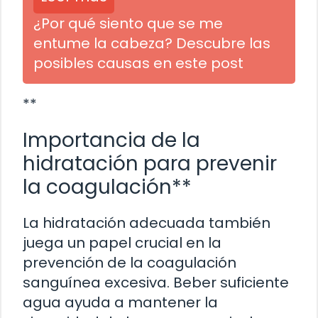
¿Por qué siento que se me
entume la cabeza? Descubre las
posibles causas en este post
**
Importancia de la
hidratación para prevenir
la coagulación**
La hidratación adecuada también
juega un papel crucial en la
prevención de la coagulación
sanguínea excesiva. Beber suficiente
agua ayuda a mantener la