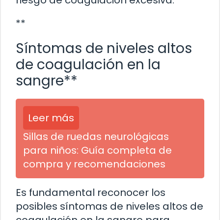
riesgo de coagulación excesiva.
**
Síntomas de niveles altos
de coagulación en la
sangre**
Leer más
Sillas de ruedas neurológicas
para niños: Guía completa de
compra y recomendaciones
Es fundamental reconocer los
posibles síntomas de niveles altos de