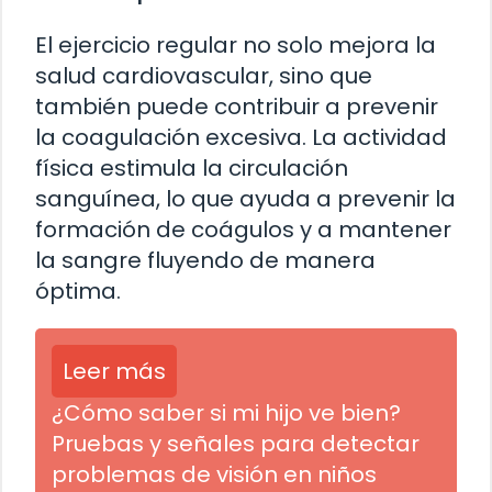
El ejercicio regular no solo mejora la
salud cardiovascular, sino que
también puede contribuir a prevenir
la coagulación excesiva. La actividad
física estimula la circulación
sanguínea, lo que ayuda a prevenir la
formación de coágulos y a mantener
la sangre fluyendo de manera
óptima.
Leer más
¿Cómo saber si mi hijo ve bien?
Pruebas y señales para detectar
problemas de visión en niños