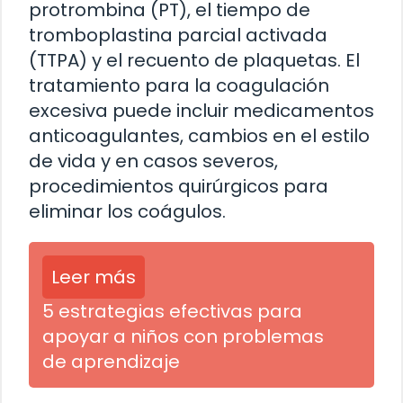
protrombina (PT), el tiempo de
tromboplastina parcial activada
(TTPA) y el recuento de plaquetas. El
tratamiento para la coagulación
excesiva puede incluir medicamentos
anticoagulantes, cambios en el estilo
de vida y en casos severos,
procedimientos quirúrgicos para
eliminar los coágulos.
Leer más
5 estrategias efectivas para
apoyar a niños con problemas
de aprendizaje