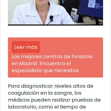
Leer más
Los mejores centros de foniatria
en Madrid: Encuentra el
especialista que necesitas
Para diagnosticar niveles altos de
coagulación en la sangre, los
médicos pueden realizar pruebas de
laboratorio, como el tiempo de