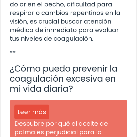
dolor en el pecho, dificultad para
respirar o cambios repentinos en la
visión, es crucial buscar atención
médica de inmediato para evaluar
tus niveles de coagulación.
**
¿Cómo puedo prevenir la
coagulación excesiva en
mi vida diaria?
Leer más
Descubre por qué el aceite de
palma es perjudicial para la