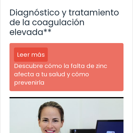
Diagnóstico y tratamiento
de la coagulación
elevada**
Leer más
Descubre cómo la falta de zinc
afecta a tu salud y cómo
prevenirla