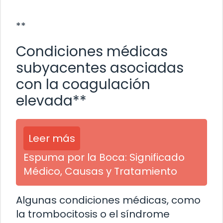
**
Condiciones médicas
subyacentes asociadas
con la coagulación
elevada**
Leer más
Espuma por la Boca: Significado
Médico, Causas y Tratamiento
Algunas condiciones médicas, como
la trombocitosis o el síndrome