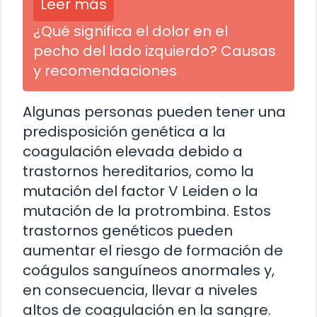
Leer más
¿Qué significa el dolor en el
pecho del lado izquierdo? Causas
y recomendaciones
Algunas personas pueden tener una
predisposición genética a la
coagulación elevada debido a
trastornos hereditarios, como la
mutación del factor V Leiden o la
mutación de la protrombina. Estos
trastornos genéticos pueden
aumentar el riesgo de formación de
coágulos sanguíneos anormales y,
en consecuencia, llevar a niveles
altos de coagulación en la sangre.