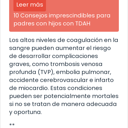
Leer más
10 Consejos imprescindibles para
padres con hijos con TDAH
Los altos niveles de coagulación en la
sangre pueden aumentar el riesgo
de desarrollar complicaciones
graves, como trombosis venosa
profunda (TVP), embolia pulmonar,
accidente cerebrovascular e infarto
de miocardio. Estas condiciones
pueden ser potencialmente mortales
si no se tratan de manera adecuada
y oportuna.
**