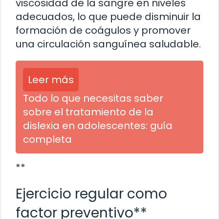
viscosidad de la sangre en niveles
adecuados, lo que puede disminuir la
formación de coágulos y promover
una circulación sanguínea saludable.
Leer más
Todo lo que necesitas saber
sobre el tratamiento de la
dislexia en adolescentes: guía
completa
**
Ejercicio regular como
factor preventivo**