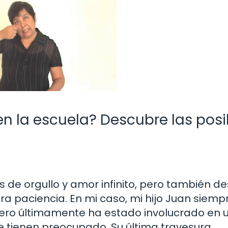
en la escuela? Descubre las posi
de orgullo y amor infinito, pero también de
a paciencia. En mi caso, mi hijo Juan siemp
 pero últimamente ha estado involucrado en 
e tienen preocupado. Su última travesura