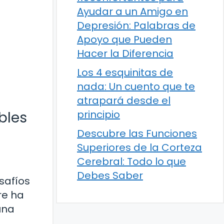
Ayudar a un Amigo en
Depresión: Palabras de
Apoyo que Pueden
Hacer la Diferencia
Los 4 esquinitas de
nada: Un cuento que te
atrapará desde el
principio
bles
Descubre las Funciones
Superiores de la Corteza
Cerebral: Todo lo que
Debes Saber
safíos
re ha
una