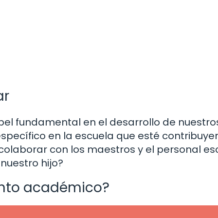
ar
el fundamental en el desarrollo de nuestros
specífico en la escuela que esté contribuye
aborar con los maestros y el personal es
nuestro hijo?
ento académico?