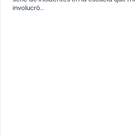
involucró…