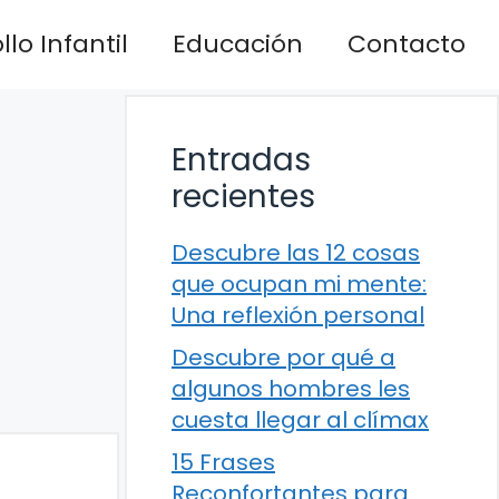
lo Infantil
Educación
Contacto
Entradas
recientes
Descubre las 12 cosas
que ocupan mi mente:
Una reflexión personal
Descubre por qué a
algunos hombres les
cuesta llegar al clímax
15 Frases
Reconfortantes para