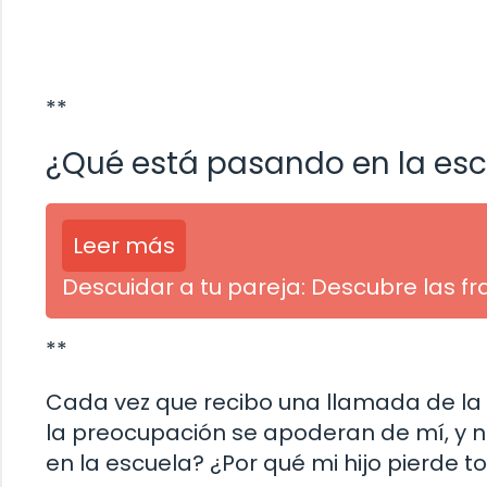
**
¿Qué está pasando en la es
Leer más
Descuidar a tu pareja: Descubre las f
**
Cada vez que recibo una llamada de la 
la preocupación se apoderan de mí, y 
en la escuela? ¿Por qué mi hijo pierde t