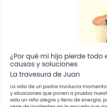
¿Por qué mi hijo pierde todo 
causas y soluciones
La travesura de Juan
La vida de un padre involucra momentos 
y situaciones que ponen a prueba nuestr
sido un niño alegre y lleno de energía,
serie de incidentes en la escuela que m