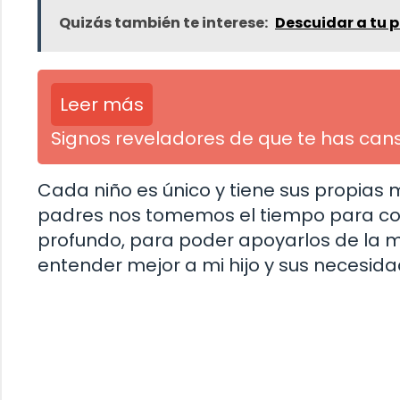
Quizás también te interese:
Descuidar a tu p
Leer más
Signos reveladores de que te has cans
Cada niño es único y tiene sus propias
padres nos tomemos el tiempo para com
profundo, para poder apoyarlos de la 
entender mejor a mi hijo y sus necesid