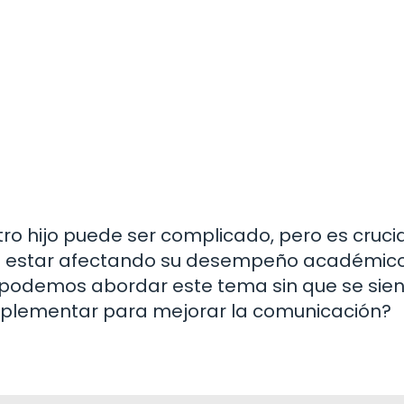
tro hijo puede ser complicado, pero es cruci
a estar afectando su desempeño académico
podemos abordar este tema sin que se sie
plementar para mejorar la comunicación?