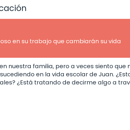
icación
oso en su trabajo que cambiarán su vida
en nuestra familia, pero a veces siento que
sucediendo en la vida escolar de Juan. ¿Est
ñales? ¿Está tratando de decirme algo a tra