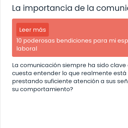
La importancia de la comun
Leer más
10 poderosas bendiciones para mi esp
laboral
La comunicación siempre ha sido clave 
cuesta entender lo que realmente está 
prestando suficiente atención a sus se
su comportamiento?