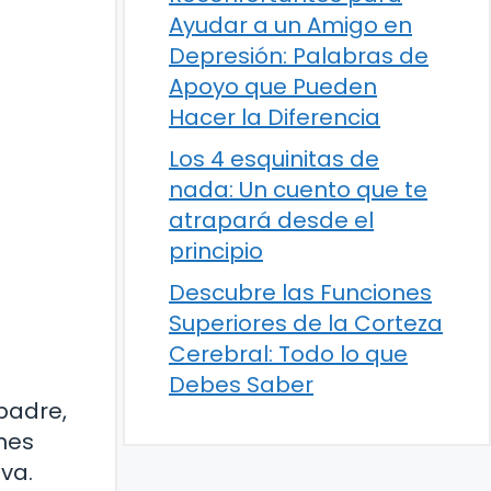
Ayudar a un Amigo en
Depresión: Palabras de
Apoyo que Pueden
Hacer la Diferencia
Los 4 esquinitas de
nada: Un cuento que te
atrapará desde el
principio
Descubre las Funciones
Superiores de la Corteza
Cerebral: Todo lo que
Debes Saber
padre,
nes
va.