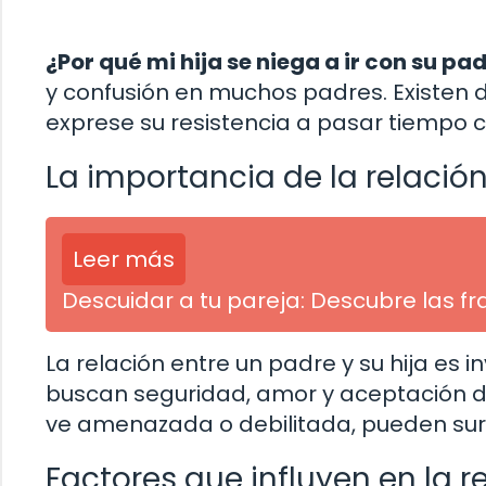
¿Por qué mi hija se niega a ir con su pa
y confusión en muchos padres. Existen 
exprese su resistencia a pasar tiempo c
La importancia de la relació
Leer más
Descuidar a tu pareja: Descubre las f
La relación entre un padre y su hija es 
buscan seguridad, amor y aceptación d
ve amenazada o debilitada, pueden surgi
Factores que influyen en la r