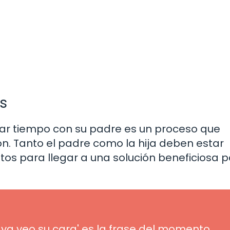
s
asar tiempo con su padre es un proceso que
n. Tanto el padre como la hija deben estar
ntos para llegar a una solución beneficiosa 
ya veo su cara' es la frase del momento