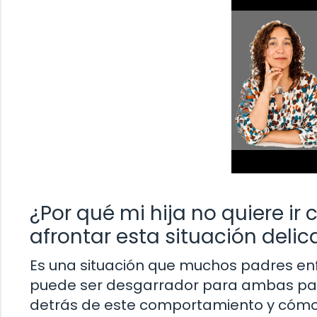
¿Por qué mi hija no quiere i
afrontar esta situación deli
Es una situación que muchos padres enfr
puede ser desgarrador para ambas parte
detrás de este comportamiento y cómo