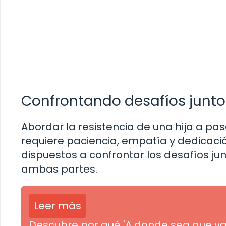
Confrontando desafíos junto
Abordar la resistencia de una hija a p
requiere paciencia, empatía y dedicació
dispuestos a confrontar los desafíos ju
ambas partes.
Leer más
Descubre por qué 'A donde sea que va