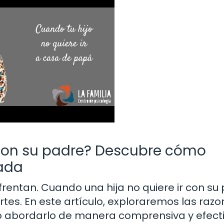
r con su padre? Descubre cómo
cada
entan. Cuando una hija no quiere ir con su 
s. En este artículo, exploraremos las razo
 abordarlo de manera comprensiva y efecti