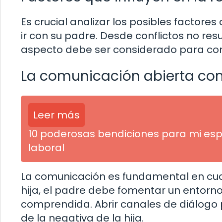
Es crucial analizar los posibles factores
ir con su padre. Desde conflictos no re
aspecto debe ser considerado para comp
La comunicación abierta co
Leer más
10 poderosas bendiciones para mi esp
laboral
La comunicación es fundamental en cualq
hija, el padre debe fomentar un entorno
comprendida. Abrir canales de diálogo
de la negativa de la hija.