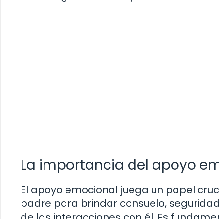
La importancia del apoyo e
El apoyo emocional juega un papel crucia
padre para brindar consuelo, seguridad y
de las interacciones con él. Es fundame