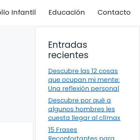
lo Infantil
Educación
Contacto
Entradas
recientes
Descubre las 12 cosas
que ocupan mi mente:
Una reflexión personal
Descubre por qué a
algunos hombres les
cuesta llegar al clímax
15 Frases
Reconfortantes para