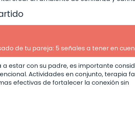
artido
ado de tu pareja: 5 señales a tener en cue
ia a estar con su padre, es importante consi
ncional. Actividades en conjunto, terapia fa
s efectivas de fortalecer la conexión sin