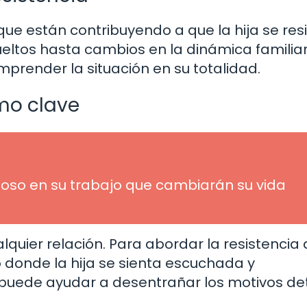
 que están contribuyendo a que la hija se res
sueltos hasta cambios en la dinámica familia
render la situación en su totalidad.
mo clave
oso en su trabajo que cambiarán su vida
uier relación. Para abordar la resistencia 
 donde la hija se sienta escuchada y
 puede ayudar a desentrañar los motivos de