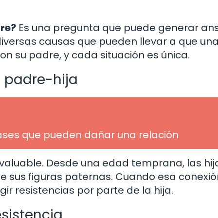
dre?
Es una pregunta que puede generar an
diversas causas que pueden llevar a que una
on su padre, y cada situación es única.
n padre-hija
rases que pueden dañar una relación
invaluable. Desde una edad temprana, las hij
e sus figuras paternas. Cuando esa conexió
r resistencias por parte de la hija.
esistencia