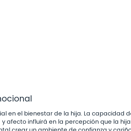
mocional
l en el bienestar de la hija. La capacidad d
 afecto influirá en la percepción que la hija
ntal crear un ambiente de confianza y cariño