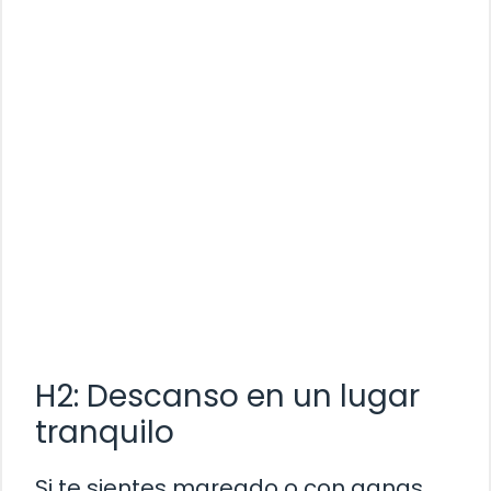
H2: Descanso en un lugar
tranquilo
Si te sientes mareado o con ganas