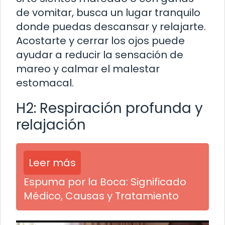
de vomitar, busca un lugar tranquilo
donde puedas descansar y relajarte.
Acostarte y cerrar los ojos puede
ayudar a reducir la sensación de
mareo y calmar el malestar
estomacal.
H2: Respiración profunda y
relajación
Leer más
Espuma por la Boca: Significado
Médico, Causas y Tratamiento