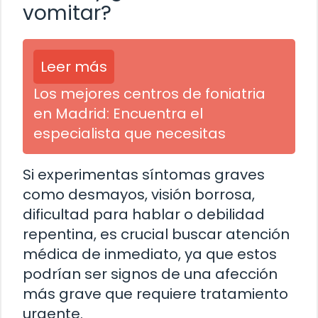
vomitar?
Leer más
Los mejores centros de foniatria
en Madrid: Encuentra el
especialista que necesitas
Si experimentas síntomas graves
como desmayos, visión borrosa,
dificultad para hablar o debilidad
repentina, es crucial buscar atención
médica de inmediato, ya que estos
podrían ser signos de una afección
más grave que requiere tratamiento
urgente.