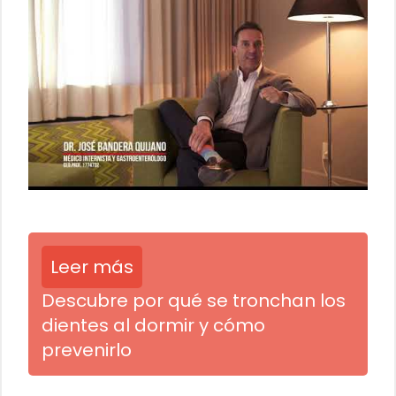
Leer más
Descubre por qué se tronchan los
dientes al dormir y cómo
prevenirlo