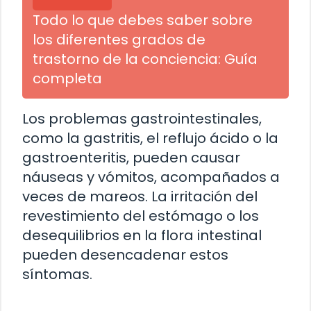
Todo lo que debes saber sobre
los diferentes grados de
trastorno de la conciencia: Guía
completa
Los problemas gastrointestinales,
como la gastritis, el reflujo ácido o la
gastroenteritis, pueden causar
náuseas y vómitos, acompañados a
veces de mareos. La irritación del
revestimiento del estómago o los
desequilibrios en la flora intestinal
pueden desencadenar estos
síntomas.