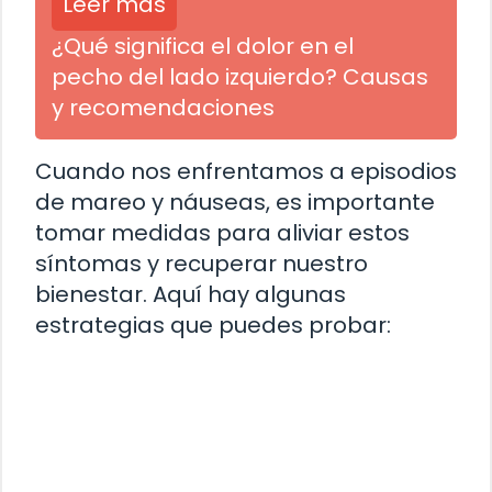
Leer más
¿Qué significa el dolor en el
pecho del lado izquierdo? Causas
y recomendaciones
Cuando nos enfrentamos a episodios
de mareo y náuseas, es importante
tomar medidas para aliviar estos
síntomas y recuperar nuestro
bienestar. Aquí hay algunas
estrategias que puedes probar: