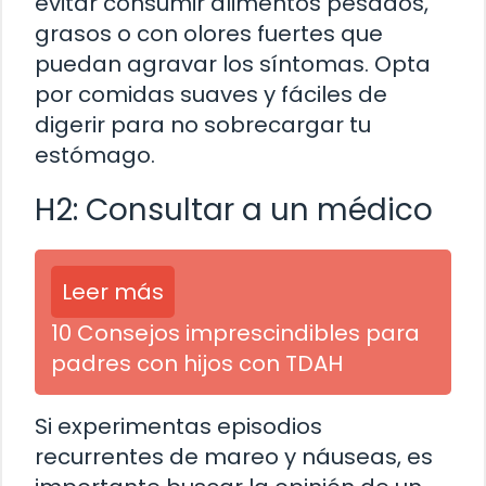
evitar consumir alimentos pesados,
grasos o con olores fuertes que
puedan agravar los síntomas. Opta
por comidas suaves y fáciles de
digerir para no sobrecargar tu
estómago.
H2: Consultar a un médico
Leer más
10 Consejos imprescindibles para
padres con hijos con TDAH
Si experimentas episodios
recurrentes de mareo y náuseas, es