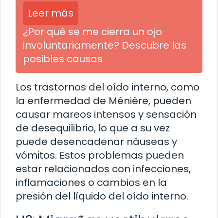
Leer más
¿Por qué se me cierra un ojo
involuntariamente? Descubre las
posibles causas
Los trastornos del oído interno, como
la enfermedad de Ménière, pueden
causar mareos intensos y sensación
de desequilibrio, lo que a su vez
puede desencadenar náuseas y
vómitos. Estos problemas pueden
estar relacionados con infecciones,
inflamaciones o cambios en la
presión del líquido del oído interno.