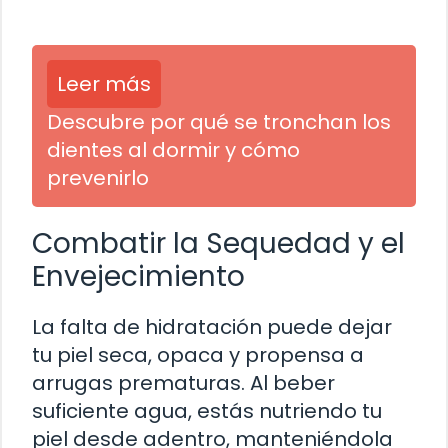
Leer más
Descubre por qué se tronchan los
dientes al dormir y cómo
prevenirlo
Combatir la Sequedad y el
Envejecimiento
La falta de hidratación puede dejar
tu piel seca, opaca y propensa a
arrugas prematuras. Al beber
suficiente agua, estás nutriendo tu
piel desde adentro, manteniéndola