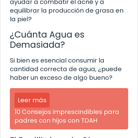
ayudar a combatir el acné y a
equilibrar la producción de grasa en
la piel?
¿Cuánta Agua es
Demasiada?
Si bien es esencial consumir la
cantidad correcta de agua, ¿puede
haber un exceso de algo bueno?
Leer más
10 Consejos imprescindibles para
padres con hijos con TDAH