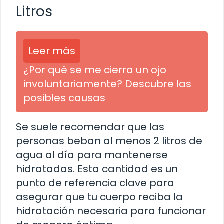
Litros
Leer más
¿Por qué se me cierra un ojo
involuntariamente? Descubre las
posibles causas
Se suele recomendar que las
personas beban al menos 2 litros de
agua al día para mantenerse
hidratadas. Esta cantidad es un
punto de referencia clave para
asegurar que tu cuerpo reciba la
hidratación necesaria para funcionar