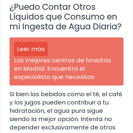
¿Puedo Contar Otros
Líquidos que Consumo en
mi Ingesta de Agua Diaria?
Leer más
Los mejores centros de foniatria
en Madrid: Encuentra el
especialista que necesitas
Si bien las bebidas como el té, el café
y los jugos pueden contribuir a tu
hidratación, el agua pura sigue
siendo la mejor opción. Intenta no
depender exclusivamente de otros