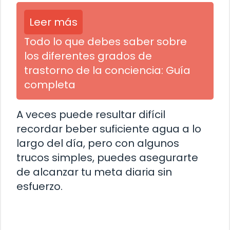
Leer más
Todo lo que debes saber sobre
los diferentes grados de
trastorno de la conciencia: Guía
completa
A veces puede resultar difícil
recordar beber suficiente agua a lo
largo del día, pero con algunos
trucos simples, puedes asegurarte
de alcanzar tu meta diaria sin
esfuerzo.