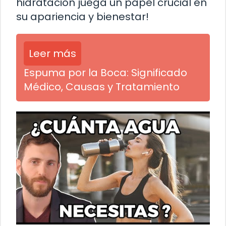
hidratación juega un papel crucial en
su apariencia y bienestar!
Leer más
Espuma por la Boca: Significado
Médico, Causas y Tratamiento