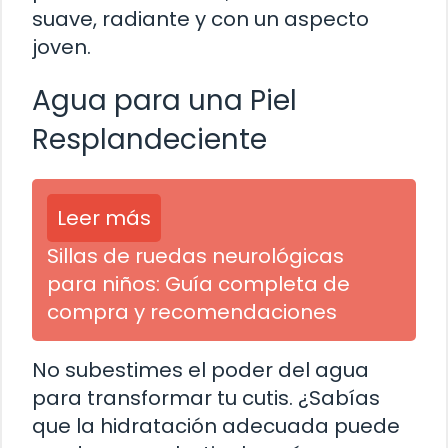
suave, radiante y con un aspecto
joven.
Agua para una Piel
Resplandeciente
Leer más
Sillas de ruedas neurológicas
para niños: Guía completa de
compra y recomendaciones
No subestimes el poder del agua
para transformar tu cutis. ¿Sabías
que la hidratación adecuada puede