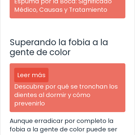
Espuma por la Boca: Significado
Médico, Causas y Tratamiento
Superando la fobia a la
gente de color
Leer más
Descubre por qué se tronchan los
dientes al dormir y cómo
prevenirlo
Aunque erradicar por completo la
fobia a la gente de color puede ser