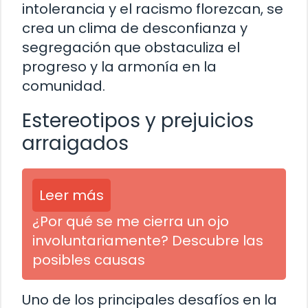
intolerancia y el racismo florezcan, se
crea un clima de desconfianza y
segregación que obstaculiza el
progreso y la armonía en la
comunidad.
Estereotipos y prejuicios
arraigados
Leer más
¿Por qué se me cierra un ojo
involuntariamente? Descubre las
posibles causas
Uno de los principales desafíos en la