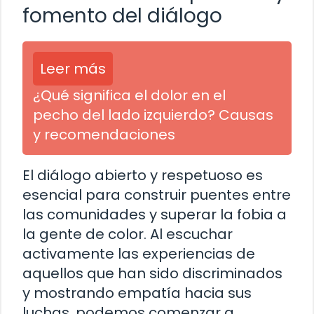
fomento del diálogo
Leer más
¿Qué significa el dolor en el
pecho del lado izquierdo? Causas
y recomendaciones
El diálogo abierto y respetuoso es
esencial para construir puentes entre
las comunidades y superar la fobia a
la gente de color. Al escuchar
activamente las experiencias de
aquellos que han sido discriminados
y mostrando empatía hacia sus
luchas, podemos comenzar a