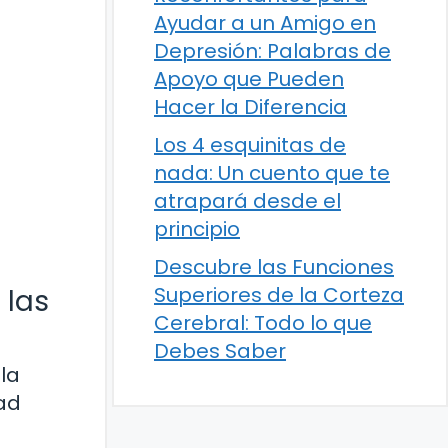
Ayudar a un Amigo en
Depresión: Palabras de
Apoyo que Pueden
Hacer la Diferencia
Los 4 esquinitas de
nada: Un cuento que te
atrapará desde el
principio
Descubre las Funciones
Superiores de la Corteza
 las
Cerebral: Todo lo que
Debes Saber
la
ad