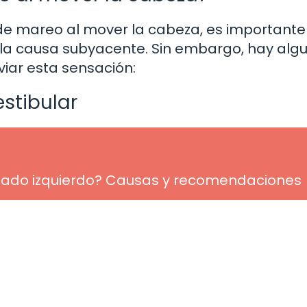
 de mareo al mover la cabeza, es importante
la causa subyacente. Sin embargo, hay alg
viar esta sensación:
estibular
el lado izquierdo? Causas y recomendaciones