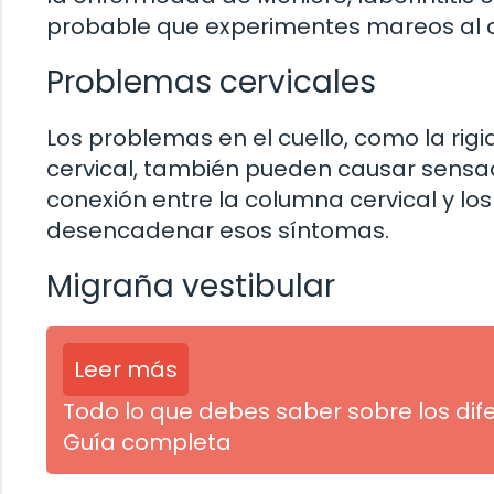
probable que experimentes mareos al c
Problemas cervicales
Los problemas en el cuello, como la rigid
cervical, también pueden causar sensac
conexión entre la columna cervical y los
desencadenar esos síntomas.
Migraña vestibular
Leer más
Todo lo que debes saber sobre los dif
Guía completa