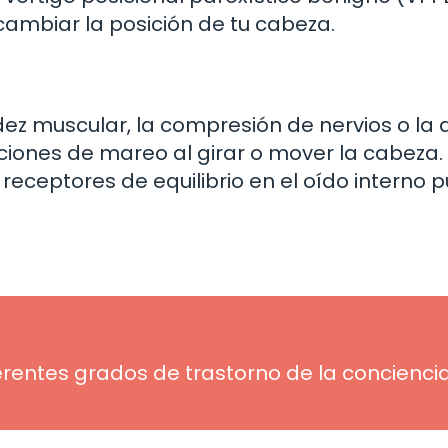
ambiar la posición de tu cabeza.
ez muscular, la compresión de nervios o la ar
iones de mareo al girar o mover la cabeza.
 receptores de equilibrio en el oído interno 
erentes grados de trastorno de la conciencia