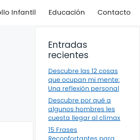
lo Infantil
Educación
Contacto
Entradas
recientes
Descubre las 12 cosas
que ocupan mi mente:
Una reflexión personal
Descubre por qué a
algunos hombres les
cuesta llegar al clímax
15 Frases
Reconfortantes para