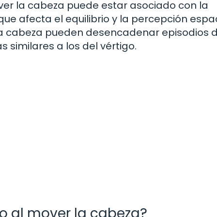
ver la cabeza puede estar asociado con la
ue afecta el equilibrio y la percepción espac
 la cabeza pueden desencadenar episodios 
similares a los del vértigo.
o al mover la cabeza?