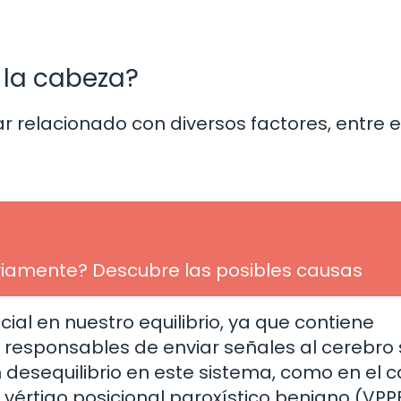
 la cabeza?
 relacionado con diversos factores, entre el
ariamente? Descubre las posibles causas
ial en nuestro equilibrio, ya que contiene
r responsables de enviar señales al cerebro
n desequilibrio en este sistema, como en el 
 vértigo posicional paroxístico benigno (VPPB