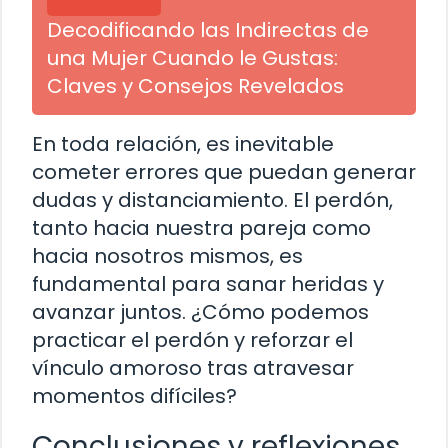
Decodificando las Indirectas de
una Mujer Cuando le Gustas:
Claves y Consejos Revelados
En toda relación, es inevitable
cometer errores que puedan generar
dudas y distanciamiento. El perdón,
tanto hacia nuestra pareja como
hacia nosotros mismos, es
fundamental para sanar heridas y
avanzar juntos. ¿Cómo podemos
practicar el perdón y reforzar el
vínculo amoroso tras atravesar
momentos difíciles?
Conclusiones y reflexiones