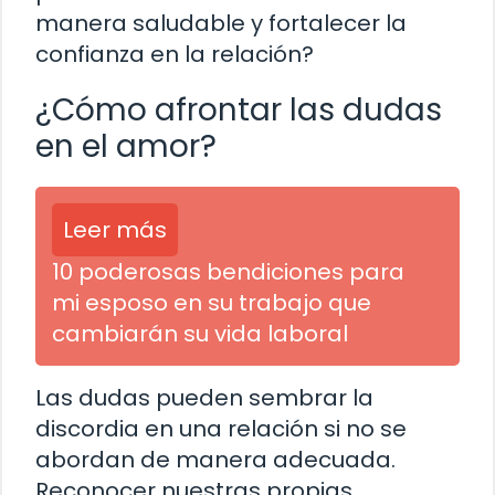
manera saludable y fortalecer la
confianza en la relación?
¿Cómo afrontar las dudas
en el amor?
Leer más
10 poderosas bendiciones para
mi esposo en su trabajo que
cambiarán su vida laboral
Las dudas pueden sembrar la
discordia en una relación si no se
abordan de manera adecuada.
Reconocer nuestras propias