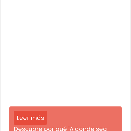
Leer más
Descubre por qué 'A donde sea