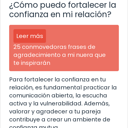
¿Cómo puedo fortalecer la
confianza en mi relación?
Leer más
25 conmovedoras frases de
agradecimiento a mi nuera que
te inspirarán
Para fortalecer la confianza en tu
relación, es fundamental practicar la
comunicación abierta, la escucha
activa y la vulnerabilidad. Además,
valorar y agradecer a tu pareja
contribuye a crear un ambiente de
confianza mutua.