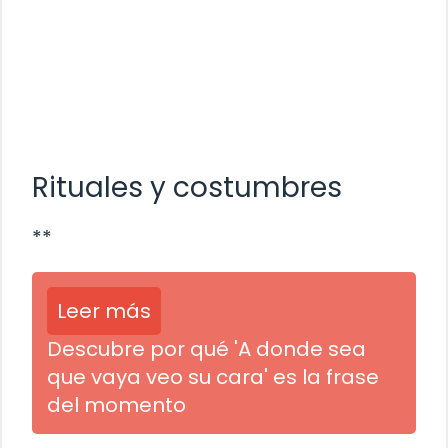
Rituales y costumbres
**
Leer más
Descubre por qué 'A donde sea
que vaya veo su cara' es la frase
del momento