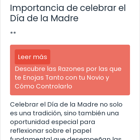
Importancia de celebrar el
Día de la Madre
**
Leer más
Descubre las Razones por las que
te Enojas Tanto con tu Novio y
Cómo Controlarlo
Celebrar el Día de la Madre no solo
es una tradición, sino también una
oportunidad especial para
reflexionar sobre el papel
fundamental que desempeñan las