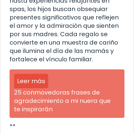
hasta experiencias relajantes en
spas, los hijos buscan obsequiar
presentes significativos que reflejen
el amor y la admiración que sienten
por sus madres. Cada regalo se
convierte en una muestra de cariño
que ilumina el día de las mamás y
fortalece el vínculo familiar.
Leer más
25 conmovedoras frases de
agradecimiento a mi nuera que
te inspirarán
**