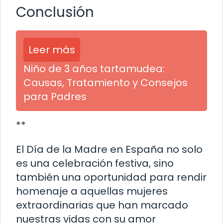
Conclusión
Leer más
Niño de 3 años tartamudea:
Causas, Tratamiento y Consejos
para Padres
**
El Día de la Madre en España no solo
es una celebración festiva, sino
también una oportunidad para rendir
homenaje a aquellas mujeres
extraordinarias que han marcado
nuestras vidas con su amor