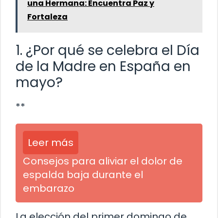
una Hermana: Encuentra Paz y
Fortaleza
1. ¿Por qué se celebra el Día
de la Madre en España en
mayo?
**
Leer más
Consejos para aliviar el dolor de
espalda baja durante el
embarazo
La elección del primer domingo de