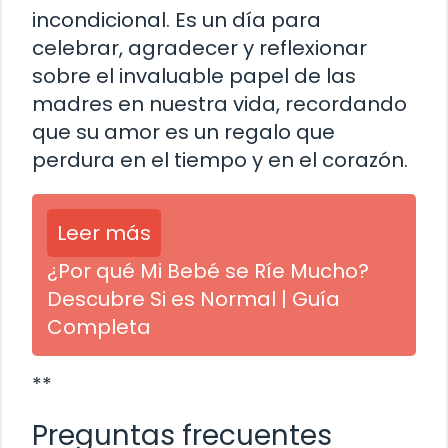
incondicional. Es un día para
celebrar, agradecer y reflexionar
sobre el invaluable papel de las
madres en nuestra vida, recordando
que su amor es un regalo que
perdura en el tiempo y en el corazón.
Leer más
¿Por qué Mi Bebé se Ríe Mucho?
Descubre Si es Normal | Guía
Completa
**
Preguntas frecuentes