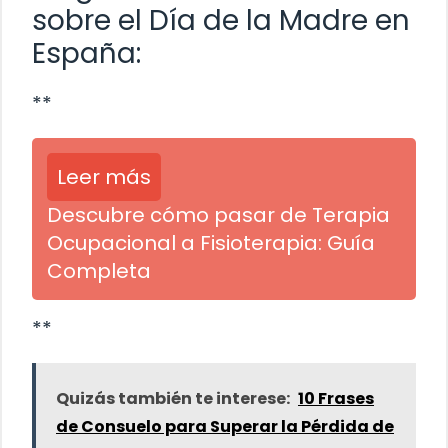
sobre el Día de la Madre en
España:
**
Leer más
Descubre cómo pasar de Terapia
Ocupacional a Fisioterapia: Guía
Completa
**
Quizás también te interese:
10 Frases
de Consuelo para Superar la Pérdida de