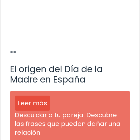
**
El origen del Día de la
Madre en España
Leer más
Descuidar a tu pareja: Descubre
las frases que pueden dañar una
relación