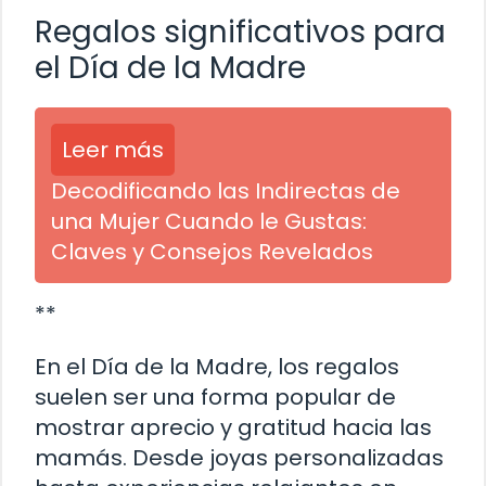
Regalos significativos para
el Día de la Madre
Leer más
Decodificando las Indirectas de
una Mujer Cuando le Gustas:
Claves y Consejos Revelados
**
En el Día de la Madre, los regalos
suelen ser una forma popular de
mostrar aprecio y gratitud hacia las
mamás. Desde joyas personalizadas