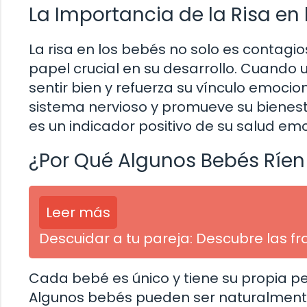
La Importancia de la Risa en
La risa en los bebés no solo es contag
papel crucial en su desarrollo. Cuando u
sentir bien y refuerza su vínculo emocio
sistema nervioso y promueve su bienesta
es un indicador positivo de su salud em
¿Por Qué Algunos Bebés Ríen
Leer más
Descuidar a tu pareja: Descubre las f
Cada bebé es único y tiene su propia
Algunos bebés pueden ser naturalmente