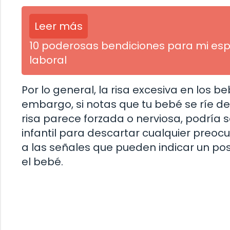
Leer más
10 poderosas bendiciones para mi esp
laboral
Por lo general, la risa excesiva en los 
embargo, si notas que tu bebé se ríe de
risa parece forzada o nerviosa, podría se
infantil para descartar cualquier preo
a las señales que pueden indicar un po
el bebé.