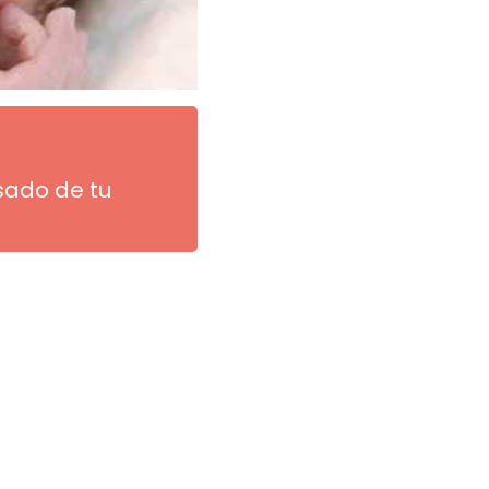
sado de tu