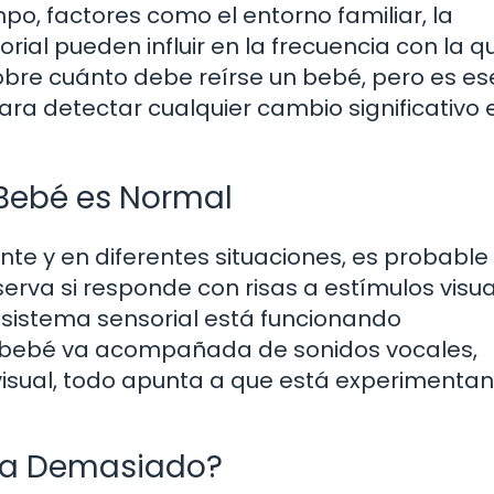
o, factores como el entorno familiar, la
orial pueden influir en la frecuencia con la q
sobre cuánto debe reírse un bebé, pero es es
a detectar cualquier cambio significativo 
 Bebé es Normal
te y en diferentes situaciones, es probable
rva si responde con risas a estímulos visua
su sistema sensorial está funcionando
tu bebé va acompañada de sonidos vocales,
 visual, todo apunta a que está experimenta
Ría Demasiado?