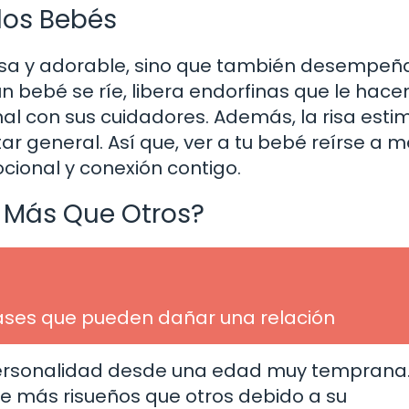
 los Bebés
iosa y adorable, sino que también desempeñ
n bebé se ríe, libera endorfinas que le hace
nal con sus cuidadores. Además, la risa esti
r general. Así que, ver a tu bebé reírse a 
ocional y conexión contigo.
 Más Que Otros?
rases que pueden dañar una relación
 personalidad desde una edad muy temprana
 más risueños que otros debido a su