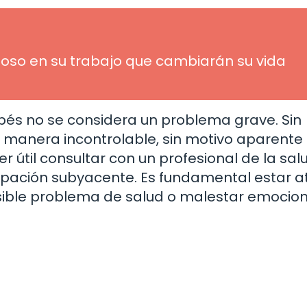
oso en su trabajo que cambiarán su vida
bebés no se considera un problema grave. Sin
 manera incontrolable, sin motivo aparente o
r útil consultar con un profesional de la sal
cupación subyacente. Es fundamental estar a
sible problema de salud o malestar emocion