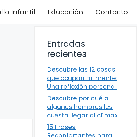
lo Infantil
Educación
Contacto
Entradas
recientes
Descubre las 12 cosas
que ocupan mi mente:
Una reflexión personal
Descubre por qué a
algunos hombres les
cuesta llegar al clímax
15 Frases
Reconfortantes para