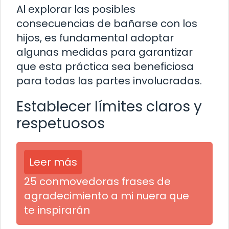
Al explorar las posibles
consecuencias de bañarse con los
hijos, es fundamental adoptar
algunas medidas para garantizar
que esta práctica sea beneficiosa
para todas las partes involucradas.
Establecer límites claros y
respetuosos
Leer más
25 conmovedoras frases de
agradecimiento a mi nuera que
te inspirarán