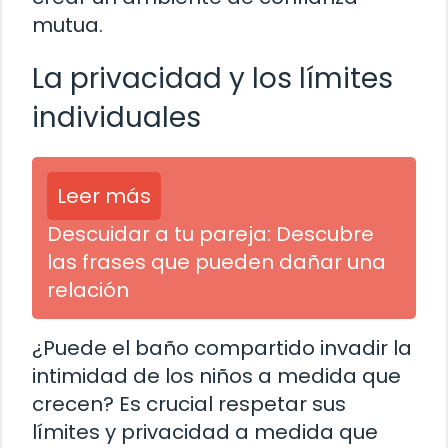
mutua.
La privacidad y los límites
individuales
Leer más
Descuidar a tu pareja: Descubre
las frases que pueden dañar una
relación
¿Puede el baño compartido invadir la
intimidad de los niños a medida que
crecen? Es crucial respetar sus
límites y privacidad a medida que