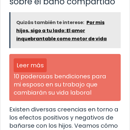
sobre el baño compartido
Quizás también te interese:
Por mis
hijos, sigo a tu lado: El amor
inquebrantable como motor de vida
Leer más
10 poderosas bendiciones para
mi esposo en su trabajo que
cambiarán su vida laboral
Existen diversas creencias en torno a
los efectos positivos y negativos de
bañarse con los hijos. Veamos cómo