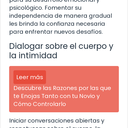
psicológico. Fomentar su
independencia de manera gradual
les brinda la confianza necesaria
para enfrentar nuevos desafíos.
Dialogar sobre el cuerpo y
la intimidad
Leer más
Descubre las Razones por las que
te Enojas Tanto con tu Novio y
Cómo Controlarlo
Iniciar conversaciones abiertas y