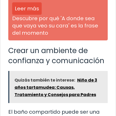
Leer más
Descubre por qué 'A donde sea
que vaya veo su cara' es la frase
del momento
Crear un ambiente de
confianza y comunicación
Quizás también te interese:
Niño de 3
años tartamudea: Causas,
Tratamiento y Consejos para Padres
El baño compartido puede ser una