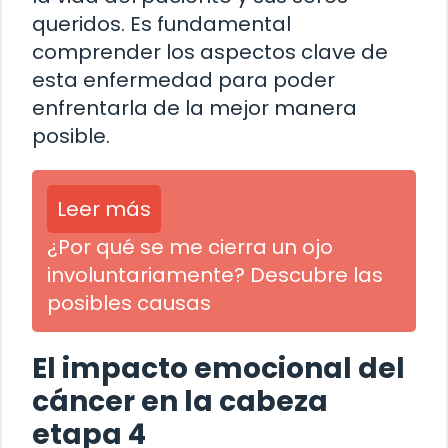
queridos. Es fundamental
comprender los aspectos clave de
esta enfermedad para poder
enfrentarla de la mejor manera
posible.
Leer más
¿Por qué se me cierra un ojo
involuntariamente? Descubre las
posibles causas
El impacto emocional del
cáncer en la cabeza
etapa 4