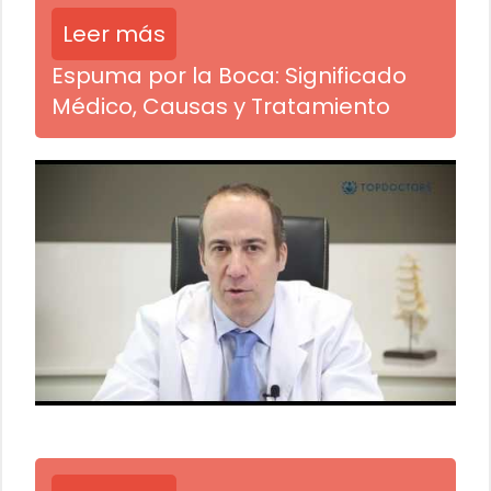
Leer más
Espuma por la Boca: Significado
Médico, Causas y Tratamiento