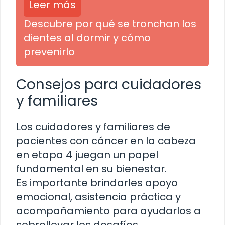
Leer más
Descubre por qué se tronchan los
dientes al dormir y cómo
prevenirlo
Consejos para cuidadores
y familiares
Los cuidadores y familiares de
pacientes con cáncer en la cabeza
en etapa 4 juegan un papel
fundamental en su bienestar.
Es importante brindarles apoyo
emocional, asistencia práctica y
acompañamiento para ayudarlos a