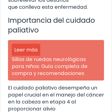
sobrellevar los desafíos
que conlleva esta enfermedad.
Importancia del cuidado
paliativo
Leer más
Sillas de ruedas neurológicas
para niños: Guía completa de
compra y recomendaciones
El cuidado paliativo desempeña un
papel crucial en el manejo del cáncer
en la cabeza en etapa 4 al
proporcionar alivio