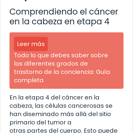
Comprendiendo el cáncer
en la cabeza en etapa 4
Leer más
Todo lo que debes saber sobre
los diferentes grados de
trastorno de la conciencia: Guía
completa
En la etapa 4 del cáncer en la
cabeza, las células cancerosas se
han diseminado más allá del sitio
primario del tumor a
otras partes del cuerpo. Esto puede