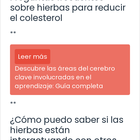
sobre hierbas para reducir
el colesterol
**
Leer más
Descubre las áreas del cerebro
clave involucradas en el
aprendizaje: Guía completa
**
¿Cómo puedo saber si las
hierbas están