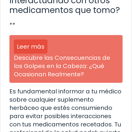
interactuando con otros
medicamentos que tomo?
**
Leer más
Descubre las Consecuencias de
los Golpes en la Cabeza: ¿Qué
Ocasionan Realmente?
Es fundamental informar a tu médico
sobre cualquier suplemento
herbáceo que estés consumiendo
para evitar posibles interacciones
con tus medicamentos recetados. Tu