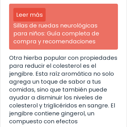
Leer más
Sillas de ruedas neurológicas
para niños: Guía completa de
compra y recomendaciones
Otra hierba popular con propiedades
para reducir el colesterol es el
jengibre. Esta raíz aromática no solo
agrega un toque de sabor a tus
comidas, sino que también puede
ayudar a disminuir los niveles de
colesterol y triglicéridos en sangre. El
jengibre contiene gingerol, un
compuesto con efectos