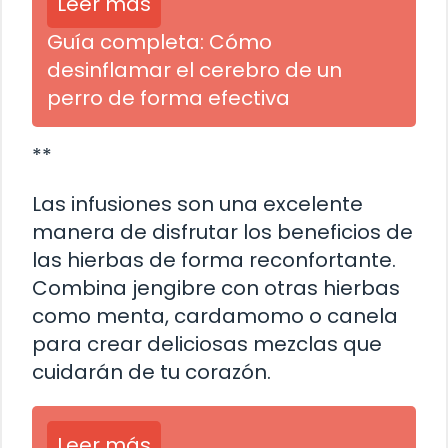
Leer más
Guía completa: Cómo
desinflamar el cerebro de un
perro de forma efectiva
**
Las infusiones son una excelente
manera de disfrutar los beneficios de
las hierbas de forma reconfortante.
Combina jengibre con otras hierbas
como menta, cardamomo o canela
para crear deliciosas mezclas que
cuidarán de tu corazón.
Leer más