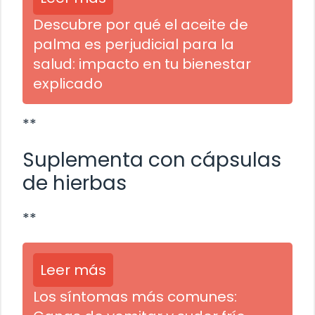
Descubre por qué el aceite de
palma es perjudicial para la
salud: impacto en tu bienestar
explicado
**
Suplementa con cápsulas
de hierbas
**
Leer más
Los síntomas más comunes: