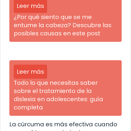
Leer más
¿Por qué siento que se me
entume la cabeza? Descubre las
posibles causas en este post
Leer más
Todo lo que necesitas saber
sobre el tratamiento de la
dislexia en adolescentes: guía
completa
La cúrcuma es más efectiva cuando