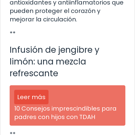
antioxidantes y antiinflamatorios que
pueden proteger el corazón y
mejorar la circulación.
**
Infusión de jengibre y
limón: una mezcla
refrescante
Leer más
10 Consejos imprescindibles para
padres con hijos con TDAH
**