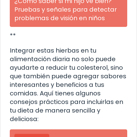
¿Cómo saber si mi hijo ve bien?
Pruebas y señales para detectar
problemas de visión en niños
**
Integrar estas hierbas en tu
alimentación diaria no solo puede
ayudarte a reducir tu colesterol, sino
que también puede agregar sabores
interesantes y beneficios a tus
comidas. Aquí tienes algunos
consejos prácticos para incluirlas en
tu dieta de manera sencilla y
deliciosa: