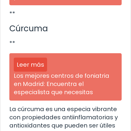
**
Cúrcuma
**
Leer más
Los mejores centros de foniatria
en Madrid: Encuentra el
especialista que necesitas
La cúrcuma es una especia vibrante
con propiedades antiinflamatorias y
antioxidantes que pueden ser útiles