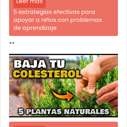
Leer más
5 estrategias efectivas para
apoyar a niños con problemas
de aprendizaje
**