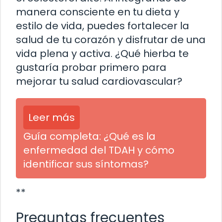
manera consciente en tu dieta y
estilo de vida, puedes fortalecer la
salud de tu corazón y disfrutar de una
vida plena y activa. ¿Qué hierba te
gustaría probar primero para
mejorar tu salud cardiovascular?
Leer más
Guía completa: ¿Qué es la
enfermedad del TDAH y cómo
identificar sus síntomas?
**
Preguntas frecuentes