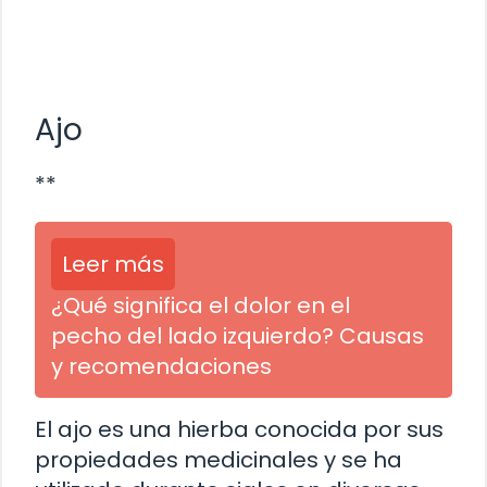
Ajo
**
Leer más
¿Qué significa el dolor en el
pecho del lado izquierdo? Causas
y recomendaciones
El ajo es una hierba conocida por sus
propiedades medicinales y se ha