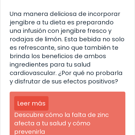
Una manera deliciosa de incorporar
jengibre a tu dieta es preparando
una infusión con jengibre fresco y
rodajas de limón. Esta bebida no solo
es refrescante, sino que también te
brinda los beneficios de ambos
ingredientes para tu salud
cardiovascular. ¿Por qué no probarla
y disfrutar de sus efectos positivos?
Leer más
Descubre cómo la falta de zinc
afecta a tu salud y cómo
prevenirla