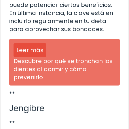
puede potenciar ciertos beneficios.
En última instancia, la clave está en
incluirlo regularmente en tu dieta
para aprovechar sus bondades.
Leer más
Descubre por qué se tronchan los
dientes al dormir y cómo
prevenirlo
**
Jengibre
**