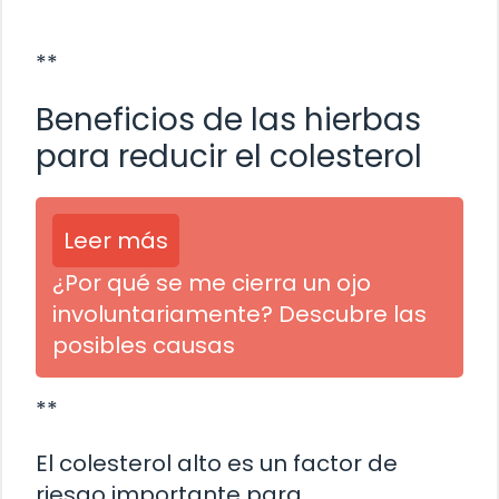
**
Beneficios de las hierbas
para reducir el colesterol
Leer más
¿Por qué se me cierra un ojo
involuntariamente? Descubre las
posibles causas
**
El colesterol alto es un factor de
riesgo importante para