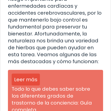
enfermedades cardíacas y
accidentes cerebrovasculares, por lo
que mantenerlo bajo control es
fundamental para preservar tu
bienestar. Afortunadamente, la
naturaleza nos brinda una variedad
de hierbas que pueden ayudar en
esta tarea. Veamos algunas de las
más destacadas y cómo funcionan:
Leer más
Todo lo que debes saber sobre
los diferentes grados de
trastorno de la conciencia: Guía
completa