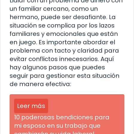
Lidiar con un problema de dinero con
un familiar cercano, como un
hermano, puede ser desafiante. La
situación se complica por los lazos
familiares y emocionales que están
en juego. Es importante abordar el
problema con tacto y claridad para
evitar conflictos innecesarios. Aquí
hay algunos pasos que puedes
seguir para gestionar esta situación
de manera efectiva:
Leer más
10 poderosas bendiciones para
mi esposo en su trabajo que