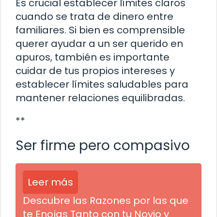
Es crucial establecer límites claros
cuando se trata de dinero entre
familiares. Si bien es comprensible
querer ayudar a un ser querido en
apuros, también es importante
cuidar de tus propios intereses y
establecer límites saludables para
mantener relaciones equilibradas.
**
Ser firme pero compasivo
Leer más
Descubre las Razones por las que
te Enojas Tanto con tu Novio y