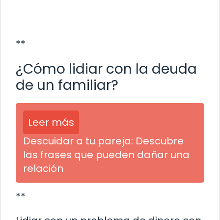
**
¿Cómo lidiar con la deuda
de un familiar?
Leer más
Descuidar a tu pareja: Descubre
las frases que pueden dañar una
relación
**