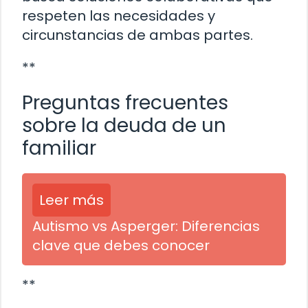
respeten las necesidades y
circunstancias de ambas partes.
**
Preguntas frecuentes
sobre la deuda de un
familiar
Leer más
Autismo vs Asperger: Diferencias
clave que debes conocer
**