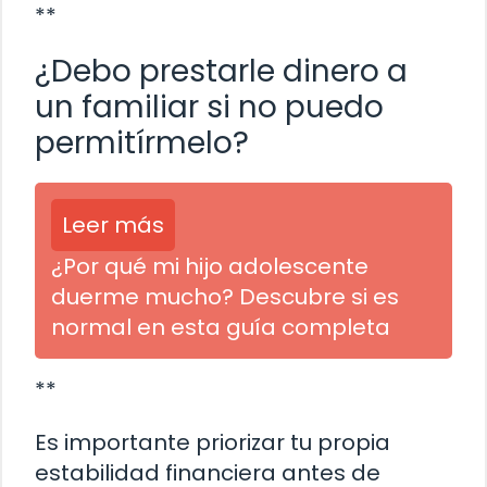
**
¿Debo prestarle dinero a
un familiar si no puedo
permitírmelo?
Leer más
¿Por qué mi hijo adolescente
duerme mucho? Descubre si es
normal en esta guía completa
**
Es importante priorizar tu propia
estabilidad financiera antes de