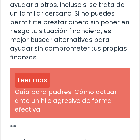
ayudar a otros, incluso si se trata de
un familiar cercano. Si no puedes
permitirte prestar dinero sin poner en
riesgo tu situación financiera, es
mejor buscar alternativas para
ayudar sin comprometer tus propias
finanzas.
Leer más
Guía para padres: Cómo actuar
ante un hijo agresivo de forma
efectiva
**