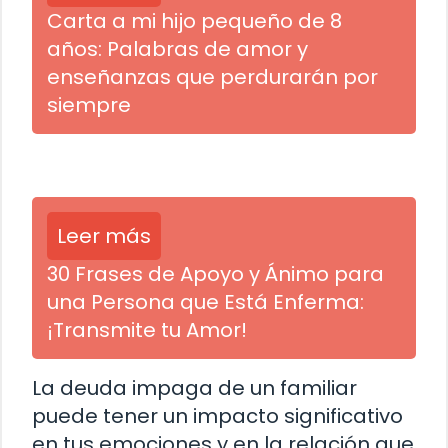
Carta a mi hijo pequeño de 8
años: Palabras de amor y
enseñanzas que perdurarán por
siempre
Leer más
30 Frases de Apoyo y Ánimo para
una Persona que Está Enferma:
¡Transmite tu Amor!
La deuda impaga de un familiar
puede tener un impacto significativo
en tus emociones y en la relación que