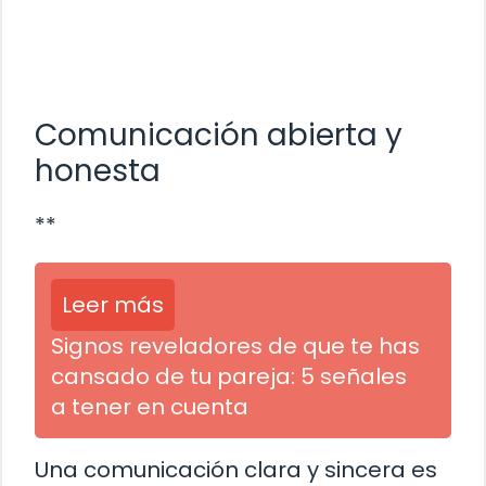
Comunicación abierta y
honesta
**
Leer más
Signos reveladores de que te has
cansado de tu pareja: 5 señales
a tener en cuenta
Una comunicación clara y sincera es