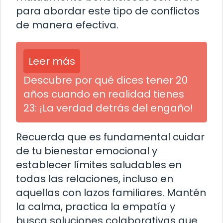
para abordar este tipo de conflictos
de manera efectiva.
Leer más
Descubre por qué dices tener 20
años cuando en realidad tienes
23: ¡La verdad detrás del engaño!
Recuerda que es fundamental cuidar
de tu bienestar emocional y
establecer límites saludables en
todas las relaciones, incluso en
aquellas con lazos familiares. Mantén
la calma, practica la empatía y
busca soluciones colaborativas que