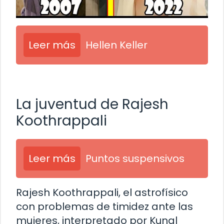
Leer más
Hellen Keller
La juventud de Rajesh
Koothrappali
Leer más
Puntos suspensivos
Rajesh Koothrappali, el astrofísico
con problemas de timidez ante las
mujeres, interpretado por Kunal