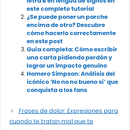
letra B en lengua de signos en
este completo tutorial
¿Se puede poner un parche
encima de otro? Descubre
cómo hacerlo correctamente
en este post
Guía completa: Cómo escribir
una carta pidiendo perdón y
lograr un impacto genuino
Homero Simpson: Análisis del
icónico ‘No no no bueno sí’ que
conquista a los fans
Frases de dolor: Expresiones para
cuando te tratan mal que te