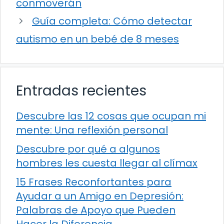
conmoverán
Guía completa: Cómo detectar
autismo en un bebé de 8 meses
Entradas recientes
Descubre las 12 cosas que ocupan mi
mente: Una reflexión personal
Descubre por qué a algunos
hombres les cuesta llegar al clímax
15 Frases Reconfortantes para
Ayudar a un Amigo en Depresión:
Palabras de Apoyo que Pueden