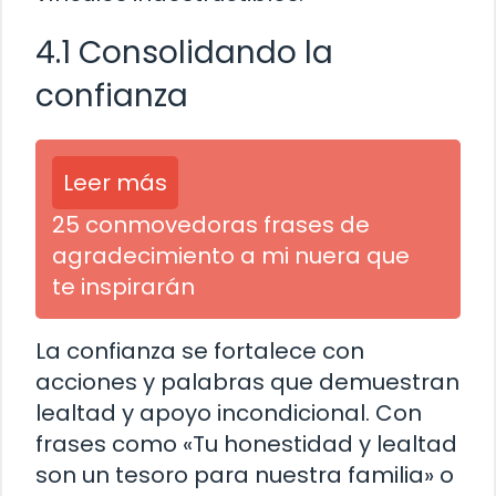
4.1 Consolidando la
confianza
Leer más
25 conmovedoras frases de
agradecimiento a mi nuera que
te inspirarán
La confianza se fortalece con
acciones y palabras que demuestran
lealtad y apoyo incondicional. Con
frases como «Tu honestidad y lealtad
son un tesoro para nuestra familia» o