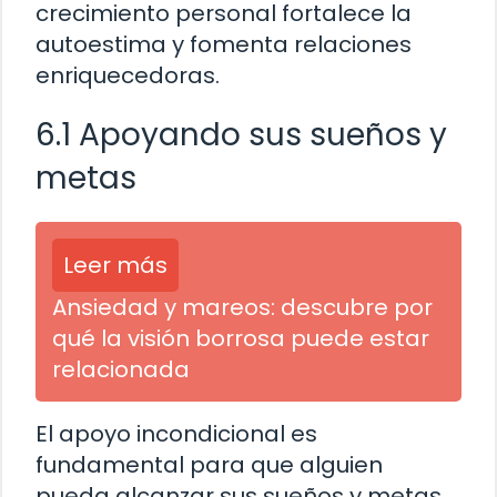
crecimiento personal fortalece la
autoestima y fomenta relaciones
enriquecedoras.
6.1 Apoyando sus sueños y
metas
Leer más
Ansiedad y mareos: descubre por
qué la visión borrosa puede estar
relacionada
El apoyo incondicional es
fundamental para que alguien
pueda alcanzar sus sueños y metas.