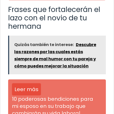
Frases que fortalecerán el
lazo con el novio de tu
hermana
Quizás también te interese:
Descubre
las razones por las cuales estás
siempre de mal humor con tu pareja y
cómo puedes mejorar la situación
Leer más
10 poderosas bendiciones para
mi esposo en su trabajo que
cambiarán su vida laboral