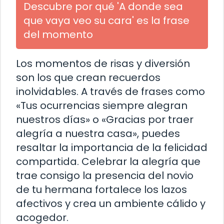
Descubre por qué 'A donde sea
que vaya veo su cara' es la frase
del momento
Los momentos de risas y diversión
son los que crean recuerdos
inolvidables. A través de frases como
«Tus ocurrencias siempre alegran
nuestros días» o «Gracias por traer
alegría a nuestra casa», puedes
resaltar la importancia de la felicidad
compartida. Celebrar la alegría que
trae consigo la presencia del novio
de tu hermana fortalece los lazos
afectivos y crea un ambiente cálido y
acogedor.