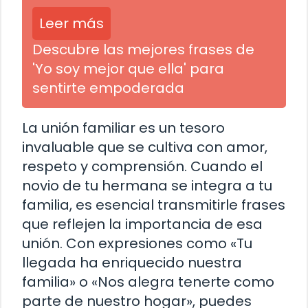
Leer más
Descubre las mejores frases de
'Yo soy mejor que ella' para
sentirte empoderada
La unión familiar es un tesoro
invaluable que se cultiva con amor,
respeto y comprensión. Cuando el
novio de tu hermana se integra a tu
familia, es esencial transmitirle frases
que reflejen la importancia de esa
unión. Con expresiones como «Tu
llegada ha enriquecido nuestra
familia» o «Nos alegra tenerte como
parte de nuestro hogar», puedes