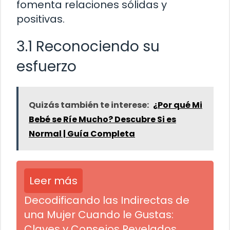
fomenta relaciones sólidas y
positivas.
3.1 Reconociendo su
esfuerzo
Quizás también te interese:
¿Por qué Mi
Bebé se Ríe Mucho? Descubre Si es
Normal | Guía Completa
Leer más
Decodificando las Indirectas de
una Mujer Cuando le Gustas:
Claves y Consejos Revelados