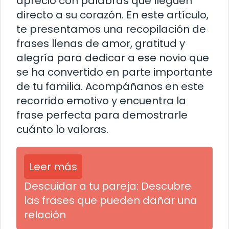
aprecio con palabras que lleguen
directo a su corazón. En este artículo,
te presentamos una recopilación de
frases llenas de amor, gratitud y
alegría para dedicar a ese novio que
se ha convertido en parte importante
de tu familia. Acompáñanos en este
recorrido emotivo y encuentra la
frase perfecta para demostrarle
cuánto lo valoras.
Leer más
Descuidar a tu pareja: Descubre
las frases que pueden dañar una
relación