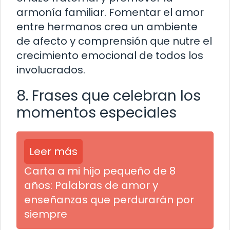
armonía familiar. Fomentar el amor
entre hermanos crea un ambiente
de afecto y comprensión que nutre el
crecimiento emocional de todos los
involucrados.
8. Frases que celebran los
momentos especiales
Leer más
Carta a mi hijo pequeño de 8
años: Palabras de amor y
enseñanzas que perdurarán por
siempre