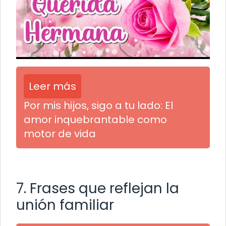
Leer más
Por mis hijos, sigo a tu lado: El
amor inquebrantable como
motor de vida
7. Frases que reflejan la
unión familiar