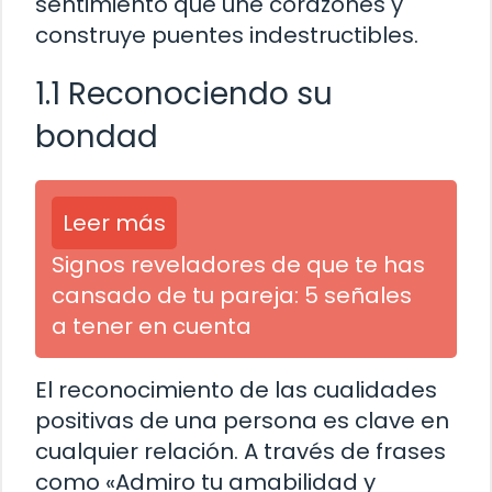
sentimiento que une corazones y
construye puentes indestructibles.
1.1 Reconociendo su
bondad
Leer más
Signos reveladores de que te has
cansado de tu pareja: 5 señales
a tener en cuenta
El reconocimiento de las cualidades
positivas de una persona es clave en
cualquier relación. A través de frases
como «Admiro tu amabilidad y