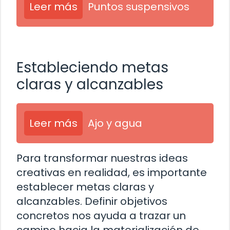
Leer más
Puntos suspensivos
Estableciendo metas
claras y alcanzables
Leer más
Ajo y agua
Para transformar nuestras ideas
creativas en realidad, es importante
establecer metas claras y
alcanzables. Definir objetivos
concretos nos ayuda a trazar un
camino hacia la materialización de