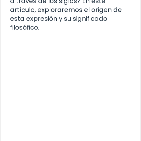
a través de los siglos? En este
artículo, exploraremos el origen de
esta expresión y su significado
filosófico.