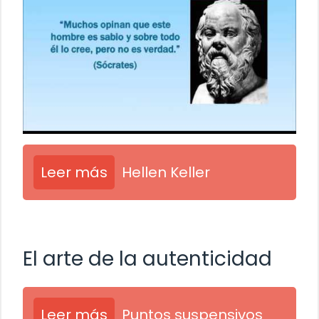
Leer más
Hellen Keller
El arte de la autenticidad
Leer más
Puntos suspensivos