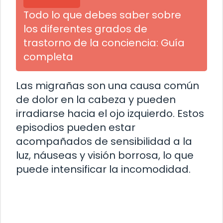
Todo lo que debes saber sobre
los diferentes grados de
trastorno de la conciencia: Guía
completa
Las migrañas son una causa común
de dolor en la cabeza y pueden
irradiarse hacia el ojo izquierdo. Estos
episodios pueden estar
acompañados de sensibilidad a la
luz, náuseas y visión borrosa, lo que
puede intensificar la incomodidad.