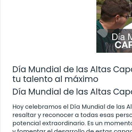
Día Mundial de las Altas Ca
tu talento al máximo
Día Mundial de las Altas Ca
Hoy celebramos el Día Mundial de las 
resaltar y reconocer a todas esas pers
potencial extraordinario. Es un moment
y fomentar el desarrollo de estas capa