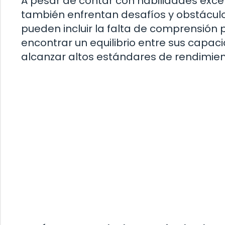
A pesar de contar con habilidades exce
también enfrentan desafíos y obstáculo
pueden incluir la falta de comprensión p
encontrar un equilibrio entre sus capac
alcanzar altos estándares de rendimien