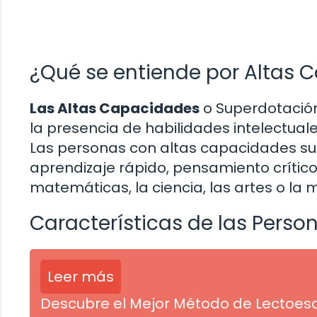
¿Qué se entiende por Altas
Las Altas Capacidades
o Superdotación
la presencia de habilidades intelectual
Las personas con altas capacidades su
aprendizaje rápido, pensamiento crític
matemáticas, la ciencia, las artes o la 
Características de las Pers
Leer más
Descubre el Mejor Método de Lectoescr