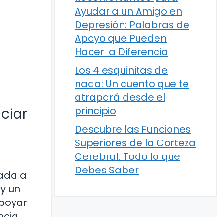
Ayudar a un Amigo en
Depresión: Palabras de
Apoyo que Pueden
Hacer la Diferencia
Los 4 esquinitas de
nada: Un cuento que te
atrapará desde el
principio
ciar
Descubre las Funciones
Superiores de la Corteza
Cerebral: Todo lo que
Debes Saber
cada a
y un
apoyar
ncia