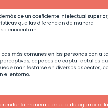
emás de un coeficiente intelectual superior
ísticas que las diferencian de manera
s se encuentran:
ísticas más comunes en las personas con alt
perceptivas, capaces de captar detalles q
 puede manifestarse en diversos aspectos, c
n el entorno.
aprender la manera correcta de agarrar el lá