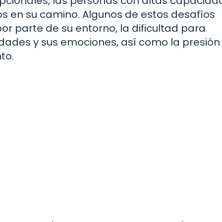
pcionales, las personas con altas capacida
s en su camino. Algunos de estos desafíos
or parte de su entorno, la dificultad para
idades y sus emociones, así como la presión
to.