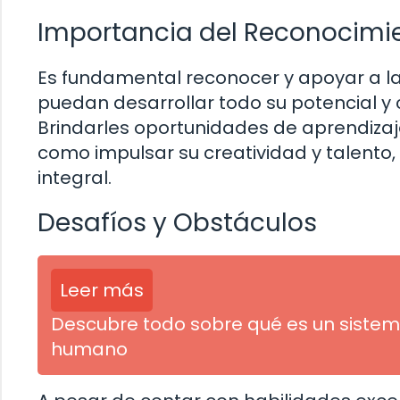
Importancia del Reconocimi
Es fundamental reconocer y apoyar a l
puedan desarrollar todo su potencial y c
Brindarles oportunidades de aprendizaj
como impulsar su creatividad y talento
integral.
Desafíos y Obstáculos
Leer más
Descubre todo sobre qué es un sistem
humano