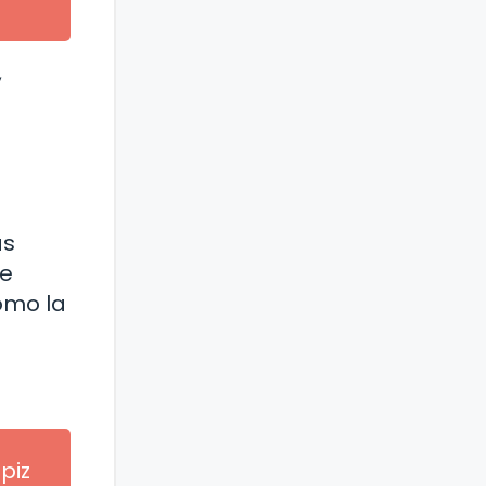
,
as
ue
omo la
piz