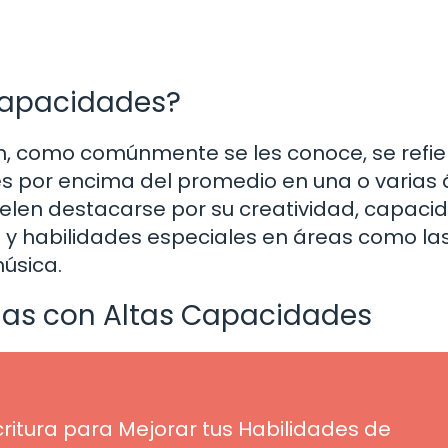
 Capacidades?
, como comúnmente se les conoce, se refie
es por encima del promedio en una o varias 
elen destacarse por su creatividad, capaci
o y habilidades especiales en áreas como la
música.
onas con Altas Capacidades
itura para Mejorar tus Habilidades de