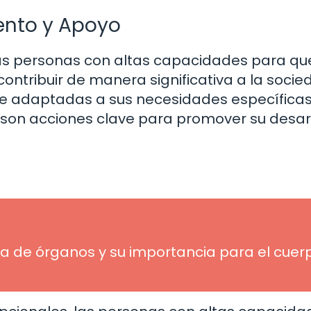
ento y Apoyo
as personas con altas capacidades para qu
ontribuir de manera significativa a la socie
e adaptadas a sus necesidades específicas,
, son acciones clave para promover su desar
a de órganos y su importancia para el cuer