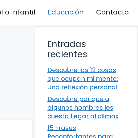
lo Infantil
Educación
Contacto
Entradas
recientes
Descubre las 12 cosas
que ocupan mi mente:
Una reflexión personal
Descubre por qué a
algunos hombres les
cuesta llegar al clímax
15 Frases
Reconfortantes para