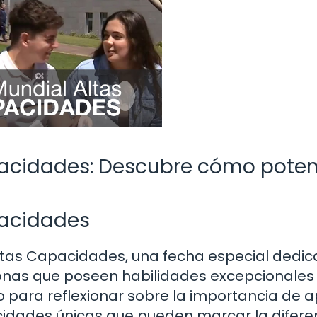
pacidades: Descubre cómo poten
pacidades
Altas Capacidades, una fecha especial dedi
onas que poseen habilidades excepcionales 
o para reflexionar sobre la importancia de 
cidades únicas que pueden marcar la difere