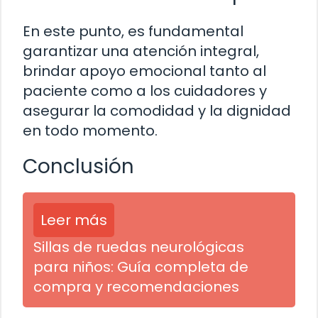
En este punto, es fundamental
garantizar una atención integral,
brindar apoyo emocional tanto al
paciente como a los cuidadores y
asegurar la comodidad y la dignidad
en todo momento.
Conclusión
Leer más
Sillas de ruedas neurológicas
para niños: Guía completa de
compra y recomendaciones