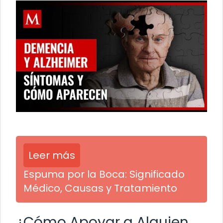
Leer más
Espuma por la Boca: Significado
Médico, Causas y Tratamiento
¿Cómo Apoyar a Alguien