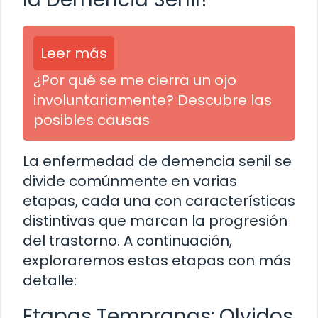
Leer más
¿Por qué se me cierra un ojo
involuntariamente? Descubre las
posibles causas
La enfermedad de demencia senil se
divide comúnmente en varias
etapas, cada una con características
distintivas que marcan la progresión
del trastorno. A continuación,
exploraremos estas etapas con más
detalle:
Etapas Tempranas: Olvidos