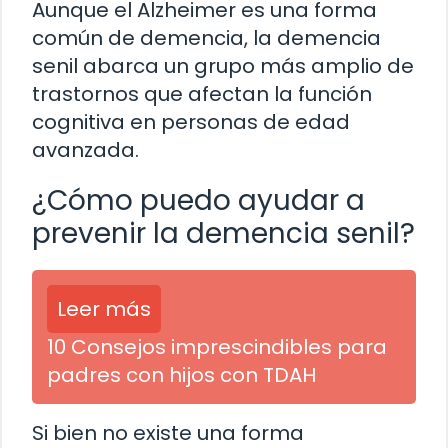
Aunque el Alzheimer es una forma
común de demencia, la demencia
senil abarca un grupo más amplio de
trastornos que afectan la función
cognitiva en personas de edad
avanzada.
¿Cómo puedo ayudar a
prevenir la demencia senil?
Leer más
10 Consejos imprescindibles para
padres con hijos con TDAH
Si bien no existe una forma