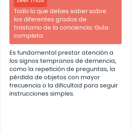
Leer más
Todo lo que debes saber sobre
los diferentes grados de
trastorno de la conciencia: Guía
completa
Es fundamental prestar atención a
los signos tempranos de demencia,
como la repetición de preguntas, la
pérdida de objetos con mayor
frecuencia o la dificultad para seguir
instrucciones simples.