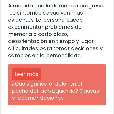
A medida que la demencia progresa,
los síntomas se vuelven más
evidentes. La persona puede
experimentar problemas de
memoria a corto plazo,
desorientación en tiempo y lugar,
dificultades para tomar decisiones y
cambios en la personalidad.
Leer más
¿Qué significa el dolor en el
pecho del lado izquierdo? Causas
y recomendaciones