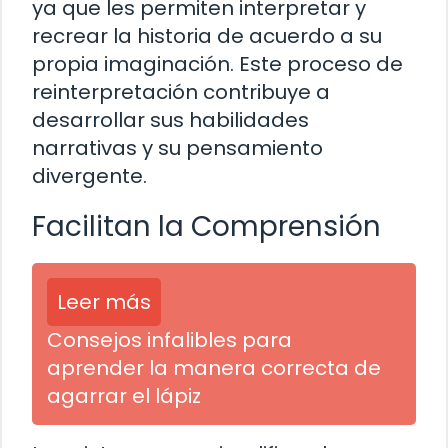
ya que les permiten interpretar y
recrear la historia de acuerdo a su
propia imaginación. Este proceso de
reinterpretación contribuye a
desarrollar sus habilidades
narrativas y su pensamiento
divergente.
Facilitan la Comprensión
Leer más
Consejos infalibles para
aprender la manera correcta de
agarrar el lápiz