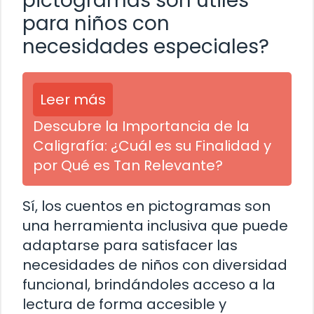
pictogramas son útiles
para niños con
necesidades especiales?
Leer más
Descubre la Importancia de la
Caligrafía: ¿Cuál es su Finalidad y
por Qué es Tan Relevante?
Sí, los cuentos en pictogramas son
una herramienta inclusiva que puede
adaptarse para satisfacer las
necesidades de niños con diversidad
funcional, brindándoles acceso a la
lectura de forma accesible y