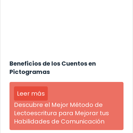
Beneficios de los Cuentos en
Pictogramas
Leer más
Descubre el Mejor Método de
Lectoescritura para Mejorar tus
Habilidades de Comunicación