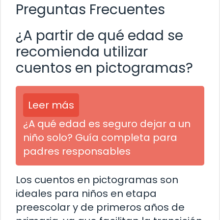
Preguntas Frecuentes
¿A partir de qué edad se
recomienda utilizar
cuentos en pictogramas?
Leer más
¿A qué edad es seguro dejar a un
niño solo? Guía completa para
padres responsables
Los cuentos en pictogramas son
ideales para niños en etapa
preescolar y de primeros años de