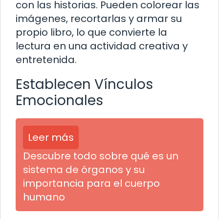
con las historias. Pueden colorear las
imágenes, recortarlas y armar su
propio libro, lo que convierte la
lectura en una actividad creativa y
entretenida.
Establecen Vínculos
Emocionales
Leer más
Descubre todo sobre qué es un
sistema de órganos y su
importancia para el cuerpo
humano