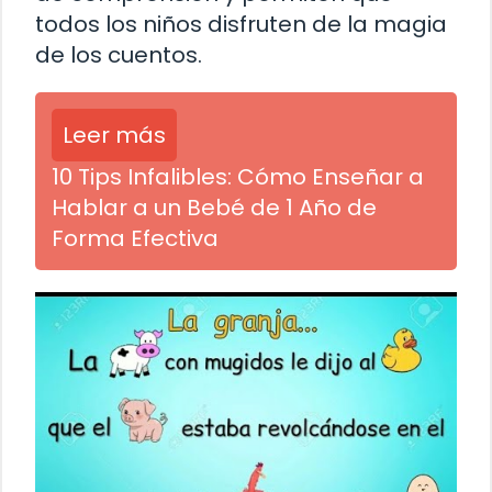
todos los niños disfruten de la magia
de los cuentos.
Leer más
10 Tips Infalibles: Cómo Enseñar a
Hablar a un Bebé de 1 Año de
Forma Efectiva