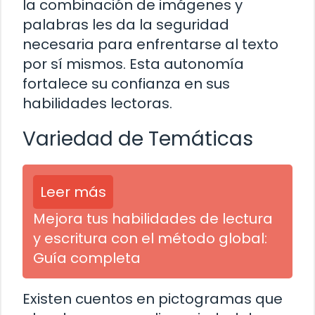
la combinación de imágenes y
palabras les da la seguridad
necesaria para enfrentarse al texto
por sí mismos. Esta autonomía
fortalece su confianza en sus
habilidades lectoras.
Variedad de Temáticas
Leer más
Mejora tus habilidades de lectura
y escritura con el método global:
Guía completa
Existen cuentos en pictogramas que