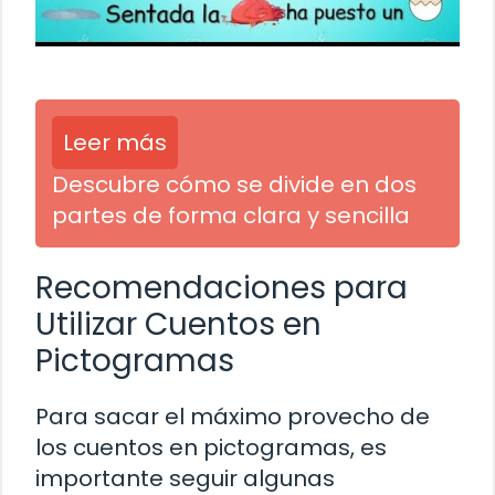
Leer más
Descubre cómo se divide en dos
partes de forma clara y sencilla
Recomendaciones para
Utilizar Cuentos en
Pictogramas
Para sacar el máximo provecho de
los cuentos en pictogramas, es
importante seguir algunas