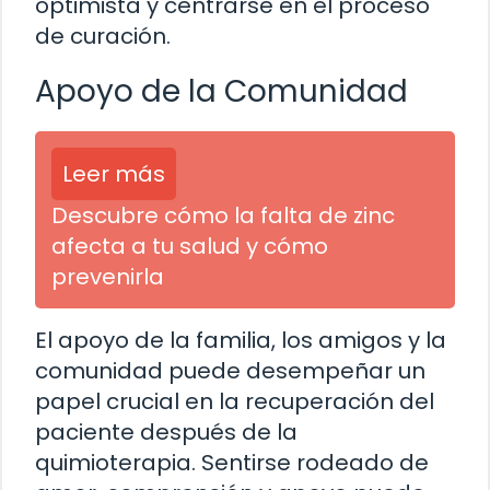
optimista y centrarse en el proceso
de curación.
Apoyo de la Comunidad
Leer más
Descubre cómo la falta de zinc
afecta a tu salud y cómo
prevenirla
El apoyo de la familia, los amigos y la
comunidad puede desempeñar un
papel crucial en la recuperación del
paciente después de la
quimioterapia. Sentirse rodeado de