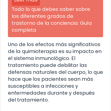
Todo lo que debes saber sobre
los diferentes grados de
trastorno de la conciencia: Guía
completa
Uno de los efectos más significativos
de la quimioterapia es su impacto en
el sistema inmunológico. El
tratamiento puede debilitar las
defensas naturales del cuerpo, lo que
hace que los pacientes sean más
susceptibles a infecciones y
enfermedades durante y después
del tratamiento.