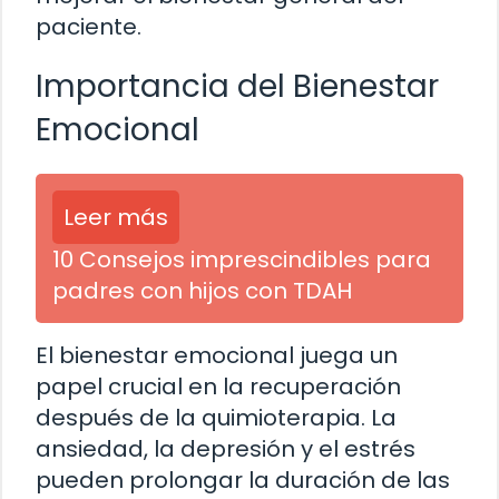
paciente.
Importancia del Bienestar
Emocional
Leer más
10 Consejos imprescindibles para
padres con hijos con TDAH
El bienestar emocional juega un
papel crucial en la recuperación
después de la quimioterapia. La
ansiedad, la depresión y el estrés
pueden prolongar la duración de las