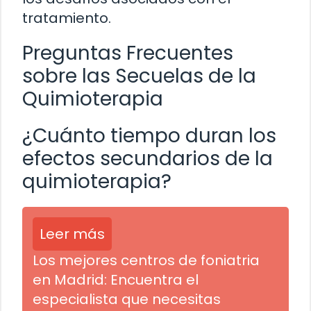
tratamiento.
Preguntas Frecuentes
sobre las Secuelas de la
Quimioterapia
¿Cuánto tiempo duran los
efectos secundarios de la
quimioterapia?
Leer más
Los mejores centros de foniatria
en Madrid: Encuentra el
especialista que necesitas