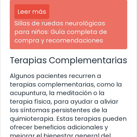
Leer más
Sillas de ruedas neurológicas
para niños: Guía completa de
compra y recomendaciones
Terapias Complementarias
Algunos pacientes recurren a
terapias complementarias, como la
acupuntura, la meditación o la
terapia física, para ayudar a aliviar
los síntomas persistentes de la
quimioterapia. Estas terapias pueden
ofrecer beneficios adicionales y
mejorar el bienestar general del