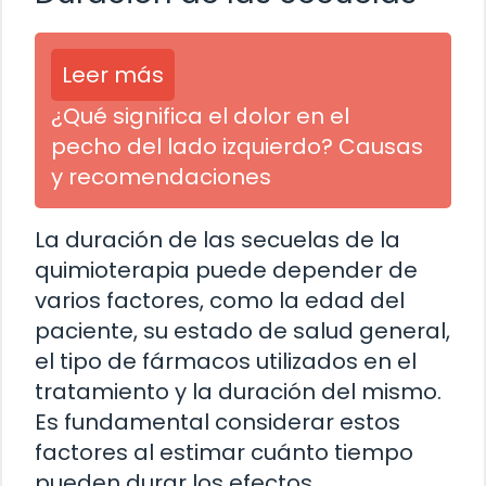
Leer más
¿Qué significa el dolor en el
pecho del lado izquierdo? Causas
y recomendaciones
La duración de las secuelas de la
quimioterapia puede depender de
varios factores, como la edad del
paciente, su estado de salud general,
el tipo de fármacos utilizados en el
tratamiento y la duración del mismo.
Es fundamental considerar estos
factores al estimar cuánto tiempo
pueden durar los efectos