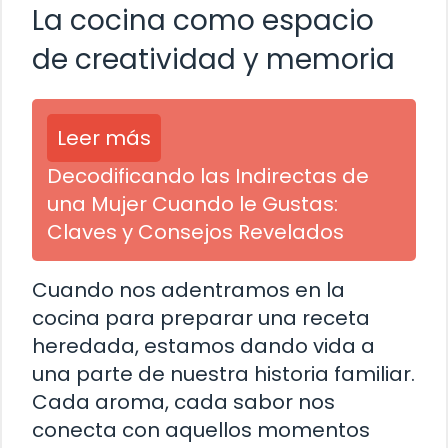
La cocina como espacio
de creatividad y memoria
Leer más
Decodificando las Indirectas de
una Mujer Cuando le Gustas:
Claves y Consejos Revelados
Cuando nos adentramos en la
cocina para preparar una receta
heredada, estamos dando vida a
una parte de nuestra historia familiar.
Cada aroma, cada sabor nos
conecta con aquellos momentos