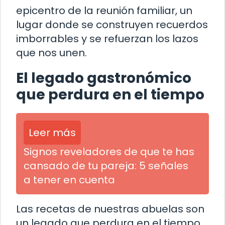
epicentro de la reunión familiar, un
lugar donde se construyen recuerdos
imborrables y se refuerzan los lazos
que nos unen.
El legado gastronómico
que perdura en el tiempo
Leer más
Signos reveladores de que te has
cansado de tu pareja: 5 señales
a tener en cuenta
Las recetas de nuestras abuelas son
un legado que perdura en el tiempo,