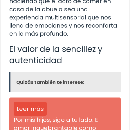
haciendo que el acto de comer en
casa de la abuela sea una
experiencia multisensorial que nos
llena de emociones y nos reconforta
en lo más profundo.
El valor de la sencillez y
autenticidad
Quizás también te interese:
Leer más
Por mis hijos, sigo a tu lado: El
amor inquebrantable como