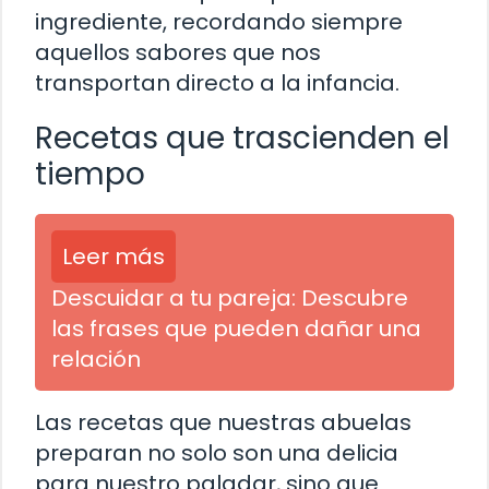
ingrediente, recordando siempre
aquellos sabores que nos
transportan directo a la infancia.
Recetas que trascienden el
tiempo
Leer más
Descuidar a tu pareja: Descubre
las frases que pueden dañar una
relación
Las recetas que nuestras abuelas
preparan no solo son una delicia
para nuestro paladar, sino que