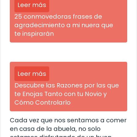
Leer más
25 conmovedoras frases de
agradecimiento a mi nuera que
te inspirarán
Leer más
Descubre las Razones por las que
te Enojas Tanto con tu Novio y
Cómo Controlarlo
Cada vez que nos sentamos a comer
en casa de la abuela, no solo