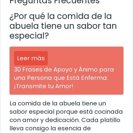
Preguntas Frecuentes
¿Por qué la comida de la
abuela tiene un sabor tan
especial?
Leer más
30 Frases de Apoyo y Ánimo para
una Persona que Está Enferma:
¡Transmite tu Amor!
La comida de la abuela tiene un
sabor especial porque está cocinada
con amor y dedicación. Cada platillo
lleva consigo la esencia de