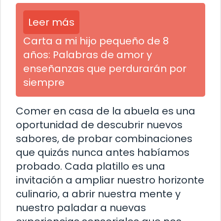
Leer más
Carta a mi hijo pequeño de 8
años: Palabras de amor y
enseñanzas que perdurarán por
siempre
Comer en casa de la abuela es una
oportunidad de descubrir nuevos
sabores, de probar combinaciones
que quizás nunca antes habíamos
probado. Cada platillo es una
invitación a ampliar nuestro horizonte
culinario, a abrir nuestra mente y
nuestro paladar a nuevas