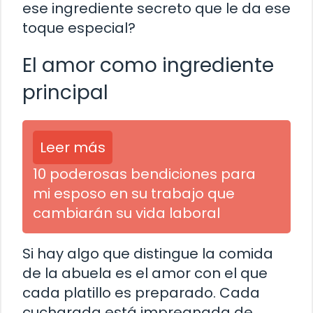
ese ingrediente secreto que le da ese
toque especial?
El amor como ingrediente
principal
Leer más
10 poderosas bendiciones para
mi esposo en su trabajo que
cambiarán su vida laboral
Si hay algo que distingue la comida
de la abuela es el amor con el que
cada platillo es preparado. Cada
cucharada está impregnada de