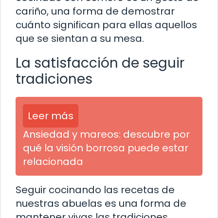
cariño, una forma de demostrar
cuánto significan para ellas aquellos
que se sientan a su mesa.
La satisfacción de seguir
tradiciones
Leer más
Ansiedad y mareos: descubre por
qué la visión borrosa puede estar
relacionada
Seguir cocinando las recetas de
nuestras abuelas es una forma de
mantener vivas las tradiciones