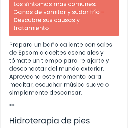
Los síntomas más comunes:
Ganas de vomitar y sudor frío -
Descubre sus causas y
tratamiento
Prepara un baño caliente con sales
de Epsom o aceites esenciales y
tómate un tiempo para relajarte y
desconectar del mundo exterior.
Aprovecha este momento para
meditar, escuchar música suave o
simplemente descansar.
**
Hidroterapia de pies