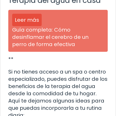
Terapia del agua en casa
Leer más
Guía completa: Cómo
desinflamar el cerebro de un
perro de forma efectiva
**
Si no tienes acceso a un spa o centro
especializado, puedes disfrutar de los
beneficios de la terapia del agua
desde la comodidad de tu hogar.
Aquí te dejamos algunas ideas para
que puedas incorporarla a tu rutina
diaria: