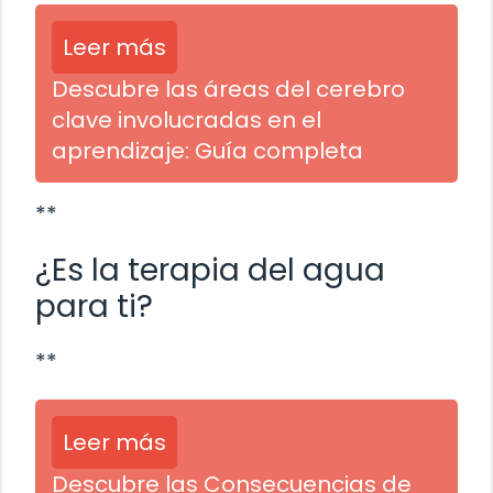
Leer más
Descubre las áreas del cerebro
clave involucradas en el
aprendizaje: Guía completa
**
¿Es la terapia del agua
para ti?
**
Leer más
Descubre las Consecuencias de