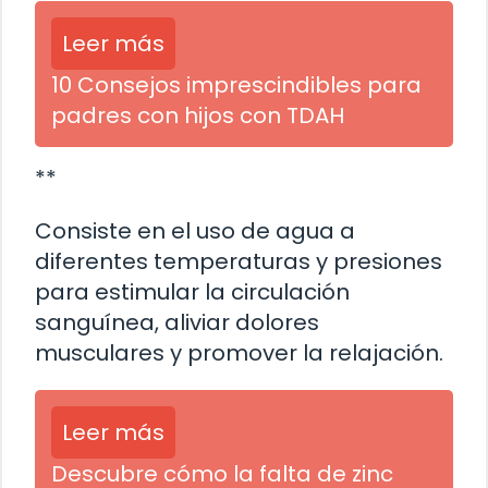
Leer más
10 Consejos imprescindibles para
padres con hijos con TDAH
**
Consiste en el uso de agua a
diferentes temperaturas y presiones
para estimular la circulación
sanguínea, aliviar dolores
musculares y promover la relajación.
Leer más
Descubre cómo la falta de zinc