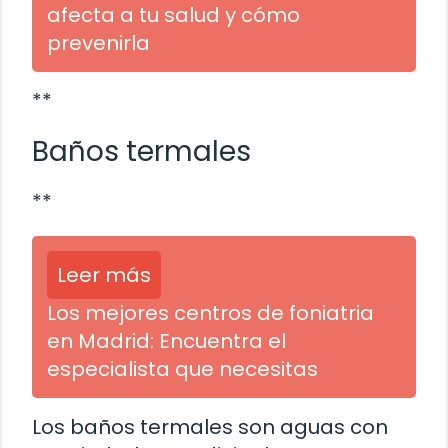
afecta a tu salud y cómo
prevenirla
**
Baños termales
**
Leer más
Los mejores centros de foniatria
en Madrid: Encuentra el
especialista que necesitas
Los baños termales son aguas con