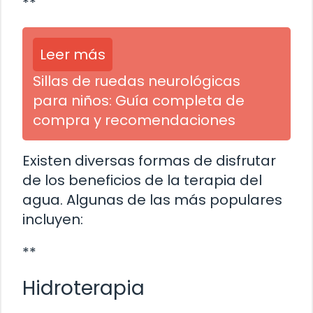
**
Leer más
Sillas de ruedas neurológicas
para niños: Guía completa de
compra y recomendaciones
Existen diversas formas de disfrutar
de los beneficios de la terapia del
agua. Algunas de las más populares
incluyen:
**
Hidroterapia