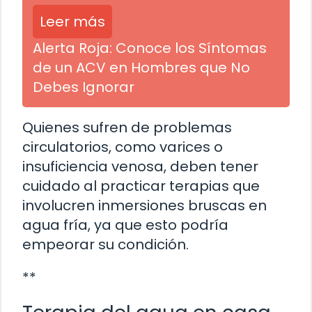
Leer más
Alerta Roja: Conoce los Síntomas
de un ACV en Hombres que No
Debes Ignorar
Quienes sufren de problemas
circulatorios, como varices o
insuficiencia venosa, deben tener
cuidado al practicar terapias que
involucren inmersiones bruscas en
agua fría, ya que esto podría
empeorar su condición.
**