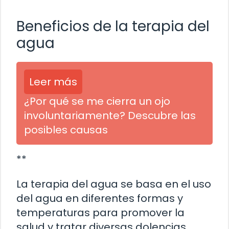
**
Beneficios de la terapia del
agua
Leer más
¿Por qué se me cierra un ojo
involuntariamente? Descubre las
posibles causas
**
La terapia del agua se basa en el uso
del agua en diferentes formas y
temperaturas para promover la
salud y tratar diversas dolencias.