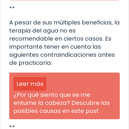
**
A pesar de sus múltiples beneficios, la
terapia del agua no es
recomendable en ciertos casos. Es
importante tener en cuenta las
siguientes contraindicaciones antes
de practicarla:
Leer más
¿Por qué siento que se me
entume la cabeza? Descubre las
posibles causas en este post
**