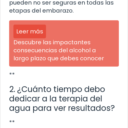
pueden no ser seguras en todas las
etapas del embarazo.
Leer más
Descubre las impactantes
consecuencias del alcohol a
largo plazo que debes conocer
**
2. ¿Cuánto tiempo debo
dedicar a la terapia del
agua para ver resultados?
**