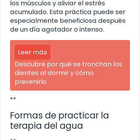
los músculos y aliviar el estrés
acumulado. Esta práctica puede ser
especialmente beneficiosa después
de un día agotador o intenso.
Leer más
Descubre por qué se tronchan los
dientes al dormir y cómo
prevenirlo
**
Formas de practicar la
terapia del agua