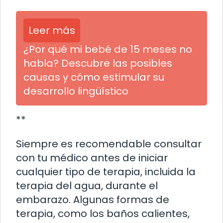
Leer más
¿Por qué mi bebé de 15 meses no
habla? Descubre las posibles
causas y cómo estimular su
desarrollo lingüístico
**
Siempre es recomendable consultar
con tu médico antes de iniciar
cualquier tipo de terapia, incluida la
terapia del agua, durante el
embarazo. Algunas formas de
terapia, como los baños calientes,