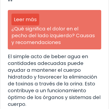
**
Leer más
¿Qué significa el dolor en el
pecho del lado izquierdo? Causas
y recomendaciones
El simple acto de beber agua en
cantidades adecuadas puede
ayudar a mantener el cuerpo
hidratado y favorecer la eliminación
de toxinas a través de la orina. Esto
contribuye a un funcionamiento
óptimo de los órganos y sistemas del
cuerpo.