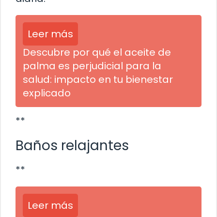
Leer más
Descubre por qué el aceite de
palma es perjudicial para la
salud: impacto en tu bienestar
explicado
**
Baños relajantes
**
Leer más