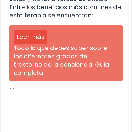
Entre los beneficios más comunes de
esta terapia se encuentran:
Leer más
Todo lo que debes saber sobre
los diferentes grados de
trastorno de la conciencia: Guía
completa
**