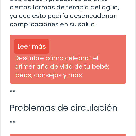
ciertas formas de terapia del agua,
ya que esto podría desencadenar
complicaciones en su salud.
Leer más
Descubre cómo celebrar el
primer año de vida de tu bebé:
ideas, consejos y más
**
Problemas de circulación
**