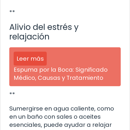
**
Alivio del estrés y
relajación
Leer más
Espuma por la Boca: Significado
Médico, Causas y Tratamiento
**
Sumergirse en agua caliente, como
en un baño con sales o aceites
esenciales, puede ayudar a relajar