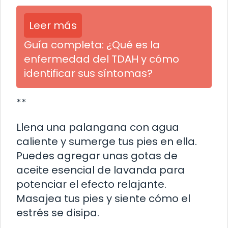
Leer más
Guía completa: ¿Qué es la
enfermedad del TDAH y cómo
identificar sus síntomas?
**
Llena una palangana con agua
caliente y sumerge tus pies en ella.
Puedes agregar unas gotas de
aceite esencial de lavanda para
potenciar el efecto relajante.
Masajea tus pies y siente cómo el
estrés se disipa.