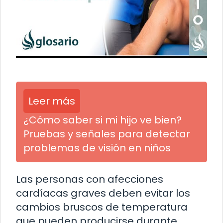
Leer más
¿Cómo saber si mi hijo ve bien?
Pruebas y señales para detectar
problemas de visión en niños
Las personas con afecciones
cardíacas graves deben evitar los
cambios bruscos de temperatura
que pueden producirse durante