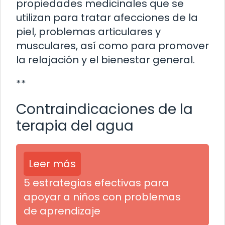
propiedades medicinales que se
utilizan para tratar afecciones de la
piel, problemas articulares y
musculares, así como para promover
la relajación y el bienestar general.
**
Contraindicaciones de la
terapia del agua
Leer más
5 estrategias efectivas para
apoyar a niños con problemas
de aprendizaje