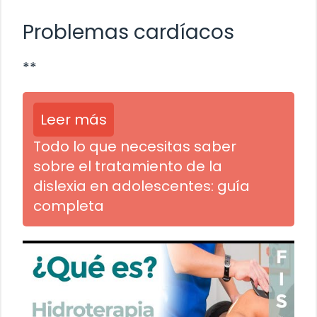
Problemas cardíacos
**
Leer más
Todo lo que necesitas saber
sobre el tratamiento de la
dislexia en adolescentes: guía
completa